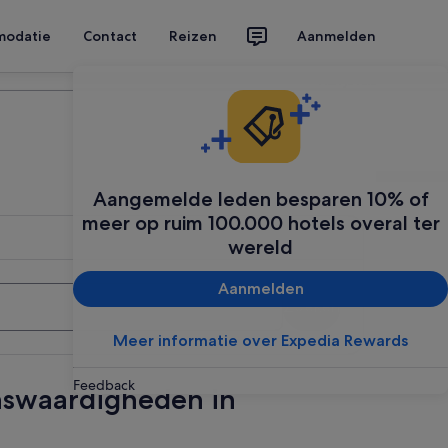
modatie
Contact
Reizen
Aanmelden
Plan je reis
Aangemelde leden besparen 10% of
meer op ruim 100.000 hotels overal ter
wereld
Aanmelden
Zoeken
Meer informatie over Expedia Rewards
Feedback
enswaardigheden in