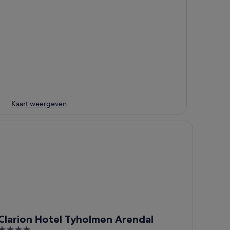
Kaart weergeven
arion Hotel Tyholmen Arendal
Clarion Hotel Tyholmen Arendal