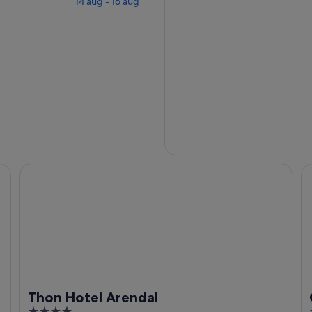
14 aug - 16 aug
Thon Hotel Arendal
Cl
Thon Hotel Arendal