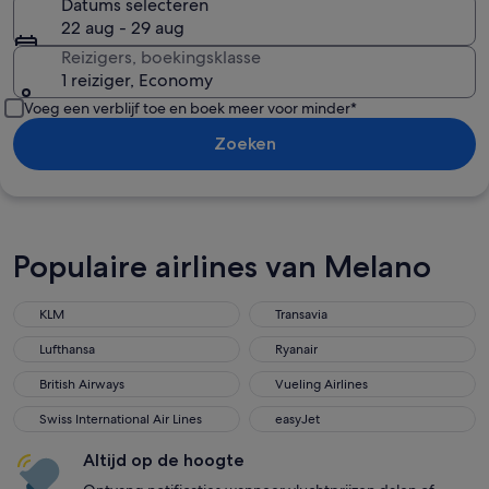
Datums selecteren
22 aug - 29 aug
Reizigers, boekingsklasse
1 reiziger, Economy
Voeg een verblijf toe en boek meer voor minder*
Zoeken
Populaire airlines van Melano
KLM
Transavia
Lufthansa
Ryanair
British Airways
Vueling Airlines
Swiss International Air Lines
easyJet
Altijd op de hoogte