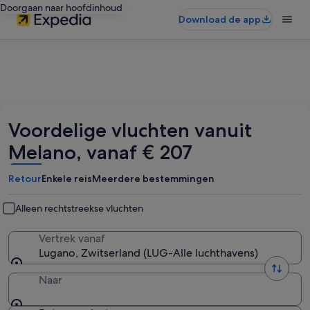
Doorgaan naar hoofdinhoud
Download de app
Voordelige vluchten vanuit
Melano, vanaf € 207
Retour
Enkele reis
Meerdere bestemmingen
Alleen rechtstreekse vluchten
Vertrek vanaf
Lugano, Zwitserland (LUG-Alle luchthavens)
Naar