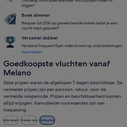
Ontvang notificaties wanneer vluchtprijzen dalen of
stijgen*
Boek slimmer
Bespaar tot 25% op geselecteerde hotels nadat je een
vlucht hebt geboekt*
Verzamel dubbel
Verzamel frequent flyer-miles boven op onze beloningen
Aanmelden
Goedkoopste vluchten vanaf
Melano
Deze prijzen waren de afgelopen 7 dagen beschikbaar. De
vermelde prijzen zijn per persoon, retour, voor de
vermelde reisperiode. Prijzen en beschikbaarheid kunnen
altijd wijzigen. Aanvullende voorwaarden zijn van
toepassing.
Alle deals
Enkele reis
Retourreis