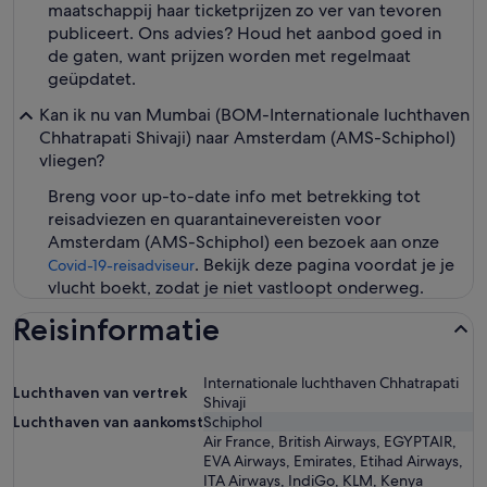
maatschappij haar ticketprijzen zo ver van tevoren
publiceert. Ons advies? Houd het aanbod goed in
de gaten, want prijzen worden met regelmaat
geüpdatet.
Kan ik nu van Mumbai (BOM-Internationale luchthaven
Chhatrapati Shivaji) naar Amsterdam (AMS-Schiphol)
vliegen?
Breng voor up-to-date info met betrekking tot
reisadviezen en quarantainevereisten voor
Amsterdam (AMS-Schiphol) een bezoek aan onze
. Bekijk deze pagina voordat je je
Covid-19-reisadviseur
vlucht boekt, zodat je niet vastloopt onderweg.
Reisinformatie
Internationale luchthaven Chhatrapati
Luchthaven van vertrek
Shivaji
Luchthaven van aankomst
Schiphol
Air France, British Airways, EGYPTAIR,
EVA Airways, Emirates, Etihad Airways,
ITA Airways, IndiGo, KLM, Kenya