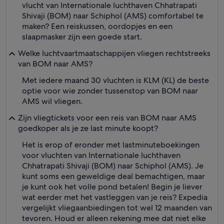
vlucht van Internationale luchthaven Chhatrapati
Shivaji (BOM) naar Schiphol (AMS) comfortabel te
maken? Een reiskussen, oordopjes en een
slaapmasker zijn een goede start.
Welke luchtvaartmaatschappijen vliegen rechtstreeks
van BOM naar AMS?
Met iedere maand 30 vluchten is KLM (KL) de beste
optie voor wie zonder tussenstop van BOM naar
AMS wil vliegen.
Zijn vliegtickets voor een reis van BOM naar AMS
goedkoper als je ze last minute koopt?
Het is erop of eronder met lastminuteboekingen
voor vluchten van Internationale luchthaven
Chhatrapati Shivaji (BOM) naar Schiphol (AMS). Je
kunt soms een geweldige deal bemachtigen, maar
je kunt ook het volle pond betalen! Begin je liever
wat eerder met het vastleggen van je reis? Expedia
vergelijkt vliegaanbiedingen tot wel 12 maanden van
tevoren. Houd er alleen rekening mee dat niet elke