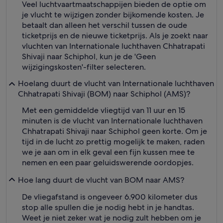
Veel luchtvaartmaatschappijen bieden de optie om
je vlucht te wijzigen zonder bijkomende kosten. Je
betaalt dan alleen het verschil tussen de oude
ticketprijs en de nieuwe ticketprijs. Als je zoekt naar
vluchten van Internationale luchthaven Chhatrapati
Shivaji naar Schiphol, kun je de 'Geen
wijzigingskosten'-filter selecteren.
Hoelang duurt de vlucht van Internationale luchthaven
Chhatrapati Shivaji (BOM) naar Schiphol (AMS)?
Met een gemiddelde vliegtijd van 11 uur en 15
minuten is de vlucht van Internationale luchthaven
Chhatrapati Shivaji naar Schiphol geen korte. Om je
tijd in de lucht zo prettig mogelijk te maken, raden
we je aan om in elk geval een fijn kussen mee te
nemen en een paar geluidswerende oordopjes.
Hoe lang duurt de vlucht van BOM naar AMS?
De vliegafstand is ongeveer 6.900 kilometer dus
stop alle spullen die je nodig hebt in je handtas.
Weet je niet zeker wat je nodig zult hebben om je