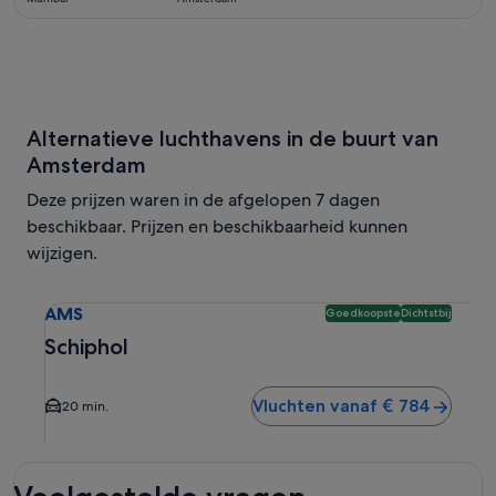
Alternatieve luchthavens in de buurt van
Amsterdam
Deze prijzen waren in de afgelopen 7 dagen
beschikbaar. Prijzen en beschikbaarheid kunnen
wijzigen.
Selecteer vlucht naar Schiphol AMS. Goedkoopste en dicht
AMS
Goedkoopste
Dichtstbij
Schiphol
Vluchten vanaf € 784
20 min.