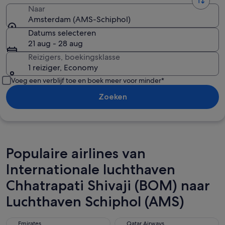
Naar
Amsterdam (AMS-Schiphol)
Datums selecteren
21 aug - 28 aug
Reizigers, boekingsklasse
1 reiziger, Economy
Voeg een verblijf toe en boek meer voor minder*
Zoeken
Populaire airlines van
Internationale luchthaven
Chhatrapati Shivaji (BOM) naar
Luchthaven Schiphol (AMS)
Emirates
Qatar Airways
Emirates
Qatar Airways