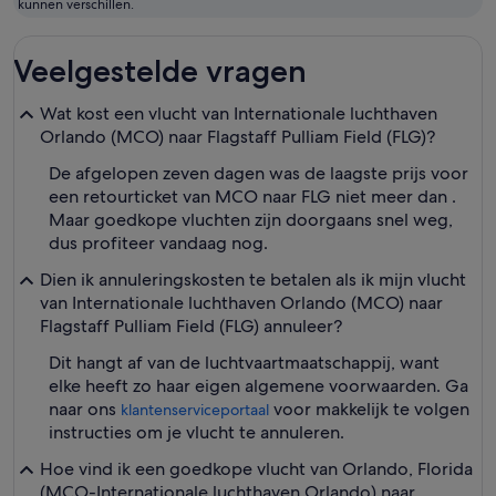
kunnen verschillen.
Veelgestelde vragen
Wat kost een vlucht van Internationale luchthaven
Orlando (MCO) naar Flagstaff Pulliam Field (FLG)?
De afgelopen zeven dagen was de laagste prijs voor
een retourticket van MCO naar FLG niet meer dan .
Maar goedkope vluchten zijn doorgaans snel weg,
dus profiteer vandaag nog.
Dien ik annuleringskosten te betalen als ik mijn vlucht
van Internationale luchthaven Orlando (MCO) naar
Flagstaff Pulliam Field (FLG) annuleer?
Dit hangt af van de luchtvaartmaatschappij, want
elke heeft zo haar eigen algemene voorwaarden. Ga
naar ons
voor makkelijk te volgen
klantenserviceportaal
instructies om je vlucht te annuleren.
Hoe vind ik een goedkope vlucht van Orlando, Florida
(MCO-Internationale luchthaven Orlando) naar