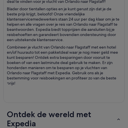
deal te vinden voor je vlucht van Orlando naar Flagstaff!
Blader door tientallen opties en je kunt gerust zijn dat je de
beste prijs krijgt, beloofd! Onze vriendelijke
klantenservicemedewerkers staan 24 uur per dag klaar om je te
helpen en alle vragen over je reis van Orlando naar Flagstaff te
beantwoorden. Expedia biedt topprijzen die aansluiten bij je
reisbehoeften en garandeert bovendien ondersteuning door
een uitstekende klantenservice.
Combineer je vlucht van Orlando naar Flagstaff met een hotel
en/of huurauto tot een pakketdeal waar je nog meer geld mee
kunt besparen! Ontdek extra besparingen door vooruit te
boeken of van een lastminute deal gebruik te maken. Er zijn
honderden manieren om te besparen op je vluchten van
Orlando naar Flagstaff met Expedia. Gebruik ons als je
bestemming voor reisboekingen en profiteer zo van de beste
prijs!
Ontdek de wereld met
Expedia