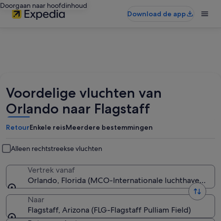
Doorgaan naar hoofdinhoud
Download de app
Voordelige vluchten van
Orlando naar Flagstaff
Retour
Enkele reis
Meerdere bestemmingen
Alleen rechtstreekse vluchten
Vertrek vanaf
Orlando, Florida (MCO-Internationale luchthaven Orl
Naar
Flagstaff, Arizona (FLG-Flagstaff Pulliam Field)