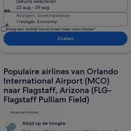
Datums selecteren
22 aug - 29 aug
Reizigers, boekingsklasse
1 reiziger, Economy
Voeg een verblijf toe en boek meer voor minder*
Zoeken
Populaire airlines van Orlando
International Airport (MCO)
naar Flagstaff, Arizona (FLG-
Flagstaff Pulliam Field)
American Airlines
American Airlines
Altijd op de hoogte