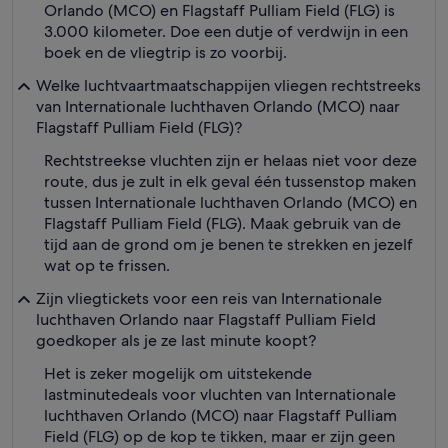
Orlando (MCO) en Flagstaff Pulliam Field (FLG) is
3.000 kilometer. Doe een dutje of verdwijn in een
boek en de vliegtrip is zo voorbij.
Welke luchtvaartmaatschappijen vliegen rechtstreeks
van Internationale luchthaven Orlando (MCO) naar
Flagstaff Pulliam Field (FLG)?
Rechtstreekse vluchten zijn er helaas niet voor deze
route, dus je zult in elk geval één tussenstop maken
tussen Internationale luchthaven Orlando (MCO) en
Flagstaff Pulliam Field (FLG). Maak gebruik van de
tijd aan de grond om je benen te strekken en jezelf
wat op te frissen.
Zijn vliegtickets voor een reis van Internationale
luchthaven Orlando naar Flagstaff Pulliam Field
goedkoper als je ze last minute koopt?
Het is zeker mogelijk om uitstekende
lastminutedeals voor vluchten van Internationale
luchthaven Orlando (MCO) naar Flagstaff Pulliam
Field (FLG) op de kop te tikken, maar er zijn geen