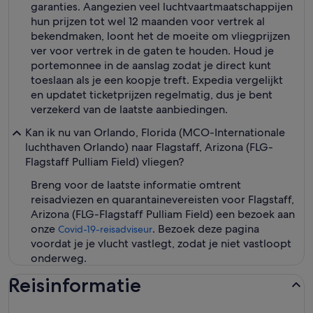
garanties. Aangezien veel luchtvaartmaatschappijen
hun prijzen tot wel 12 maanden voor vertrek al
bekendmaken, loont het de moeite om vliegprijzen
ver voor vertrek in de gaten te houden. Houd je
portemonnee in de aanslag zodat je direct kunt
toeslaan als je een koopje treft. Expedia vergelijkt
en updatet ticketprijzen regelmatig, dus je bent
verzekerd van de laatste aanbiedingen.
Kan ik nu van Orlando, Florida (MCO-Internationale
luchthaven Orlando) naar Flagstaff, Arizona (FLG-
Flagstaff Pulliam Field) vliegen?
Breng voor de laatste informatie omtrent
reisadviezen en quarantainevereisten voor Flagstaff,
Arizona (FLG-Flagstaff Pulliam Field) een bezoek aan
onze
. Bezoek deze pagina
Covid-19-reisadviseur
voordat je je vlucht vastlegt, zodat je niet vastloopt
onderweg.
Reisinformatie