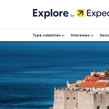
Skip
to
content
Type vakanties
Interesses
Seiz