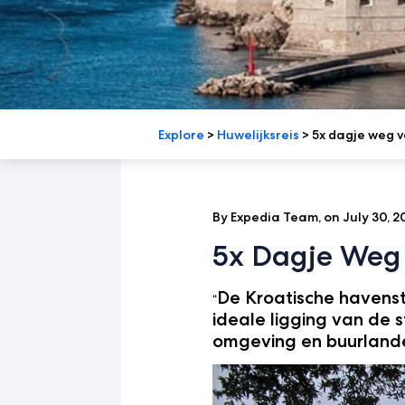
Explore
>
Huwelijksreis
>
5x dagje weg v
By Expedia Team, on July 30, 2
5x Dagje Weg
De Kroatische havenst
“
ideale ligging van de 
omgeving en buurland