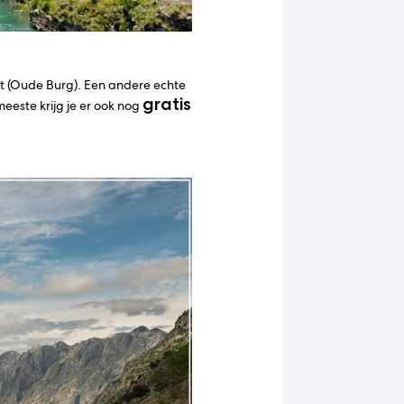
ost (Oude Burg). Een andere echte
gratis
 meeste krijg je er ook nog