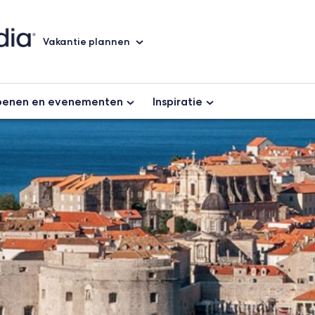
Vakantie plannen
oenen en evenementen
Inspiratie