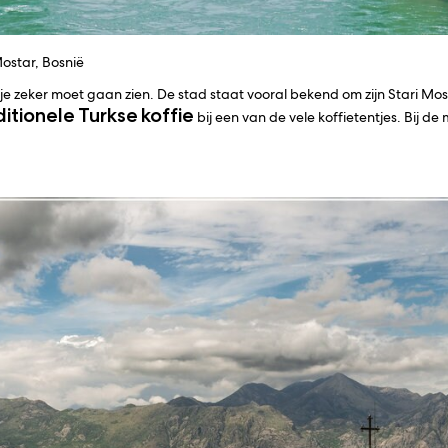
Mostar, Bosnië
 je zeker moet gaan zien. De stad staat vooral bekend om zijn Stari M
ditionele
Turkse
koffie
bij een van de vele koffietentjes. Bij de