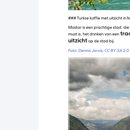
### Turkse koffie met uitzicht in 
Mostar is een prachtige stad, die
tra
must is, het drinken van een
uitzicht
op de stad bij.
Foto
:
Dennis Jarvis
,
CC BY-SA 2.0