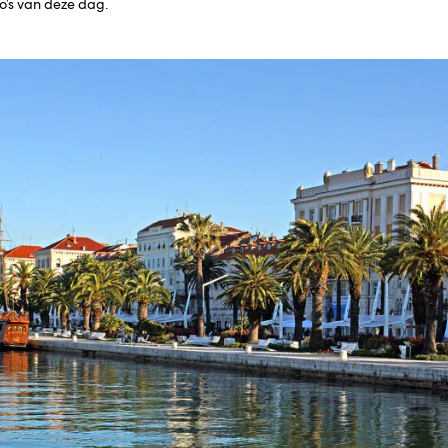
to’s van deze dag.