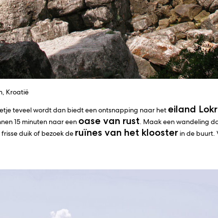
, Kroatië
eiland Lok
eetje teveel wordt dan biedt een ontsnapping naar het
oase van rust
innen 15 minuten naar een
. Maak een wandeling doo
ruïnes van het klooster
frisse duik of bezoek de
in de buurt.