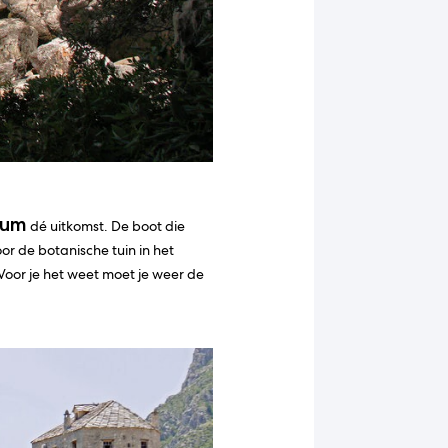
rum
dé uitkomst. De boot die
r de botanische tuin in het
 Voor je het weet moet je weer de