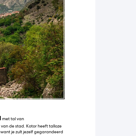
d
met tal van
m
van de stad. Kotor heeft talloze
 want je zult jezelf gegarandeerd