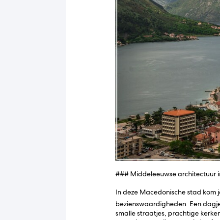
### Middeleeuwse architectuur i
In deze Macedonische stad kom j
bezienswaardigheden. Een dagje 
smalle straatjes, prachtige kerke