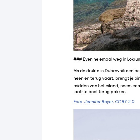
### Even helemaal weg in Lokrum
Als de drukte in Dubrovnik een b
heen en terug vaart, brengt je b
midden van het eiland, neem een 
laatste boot terug pakken.
Foto
:
Jennifer Boyer
,
CC BY 2.0