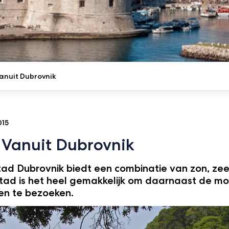
anuit Dubrovnik
015
 Vanuit Dubrovnik
ad Dubrovnik biedt een combinatie van zon, zee 
stad is het heel gemakkelijk om daarnaast de moo
en te bezoeken.