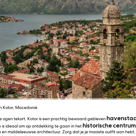
n Kotor, Macedonië
havensta
e ogen tekort. Kotor is een prachtig bewaard gebleven
historische
centru
is ideaal om op ontdekking te gaan in het
n en middeleeuwse architectuur. Zorg dat je je mooiste outfit aan hebt,