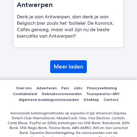
Antwerpen
Denk je aan Antwerpen, dan denk je aan
Belgisch bier zoals het 'bolleke' De Koninck.
Cafés genoeg, maar wat zijn nu de beste
biercafés van Antwerpen?
Meer laden
Over ons
Adverteren
Pers
Jobs
Privacyverklaring
Cookiebeleid
Gebruiksvoorwaarden
Touroperator-ARV
Algemene boekingsvoorwaarden
SiteMap
Contact
Aanvaarde betalingsmethodes op expedia.nl zijn American Express,
Diner's Club International, MasterCard, Visa, Visa Electron, CartaSi,
Carte Bleue, PayPal en iDEAL-betalingen via SNS Bank, Rabobank, ASN
Bank, SNS Regio Bank, Triodos Bank, ABN AMRO, ING en Van Lanschot
Bank. Expedia Garantieregeling: De voorwaarden van de