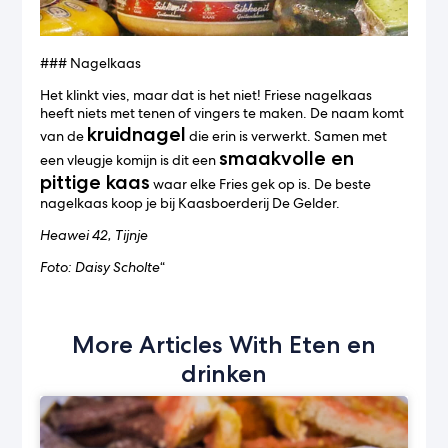
### Nagelkaas
Het klinkt vies, maar dat is het niet! Friese nagelkaas
heeft niets met tenen of vingers te maken. De naam komt
kruidnagel
van de
die erin is verwerkt. Samen met
smaakvolle en
een vleugje komijn is dit een
pittige kaas
waar elke Fries gek op is. De beste
nagelkaas koop je bij Kaasboerderij De Gelder.
Heawei 42, Tijnje
Foto: Daisy Scholte
“
More Articles With Eten en
drinken