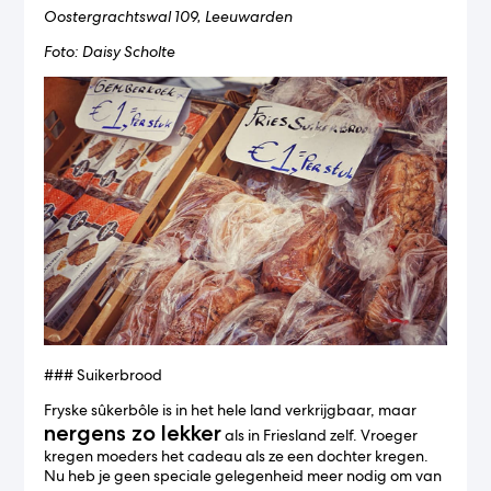
Oostergrachtswal 109, Leeuwarden
Foto: Daisy Scholte
### Suikerbrood
Fryske sûkerbôle is in het hele land verkrijgbaar, maar
nergens zo lekker
als in Friesland zelf. Vroeger
kregen moeders het cadeau als ze een dochter kregen.
Nu heb je geen speciale gelegenheid meer nodig om van