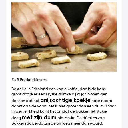
### Fryske dúmkes
Bestel je in Friesland een kopje koffie, dan is de kans
groot dat je er een Fryske dúmke bij krijgt. Sommigen
anijsachtige koekje
denken dat het
haar naam
dankt aan de vorm: het is niet groter dan een duim. Maar
in werkelijkheid komt het omdat de bakker het stukje
met zijn duim
deeg
platdrukt. De dúmkes van
Bakkerij Salverda zijn de omweg meer dan waard.