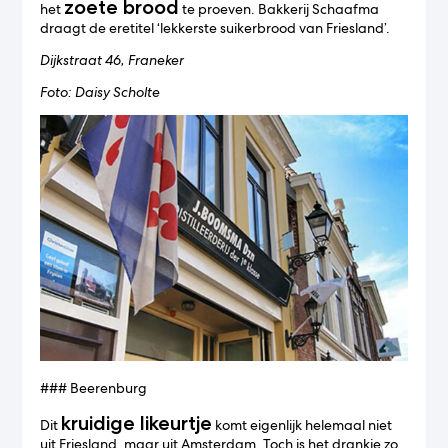
zoete brood
het
te proeven. Bakkerij Schaafma
draagt de eretitel ‘lekkerste suikerbrood van Friesland’.
Dijkstraat 46, Franeker
Foto: Daisy Scholte
### Beerenburg
kruidige likeurtje
Dit
komt eigenlijk helemaal niet
uit Friesland, maar uit Amsterdam. Toch is het drankje zo