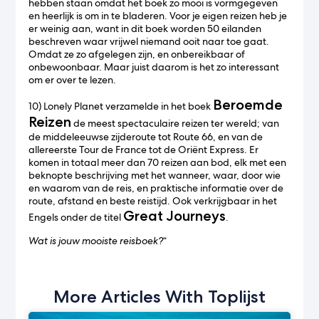
hebben staan omdat het boek zo mooi is vormgegeven
en heerlijk is om in te bladeren. Voor je eigen reizen heb je
er weinig aan, want in dit boek worden 50 eilanden
beschreven waar vrijwel niemand ooit naar toe gaat.
Omdat ze zo afgelegen zijn, en onbereikbaar of
onbewoonbaar. Maar juist daarom is het zo interessant
om er over te lezen.
Beroemde
10) Lonely Planet verzamelde in het boek
Reizen
de meest spectaculaire reizen ter wereld; van
de middeleeuwse zijderoute tot Route 66, en van de
allereerste Tour de France tot de Oriënt Express. Er
komen in totaal meer dan 70 reizen aan bod, elk met een
beknopte beschrijving met het wanneer, waar, door wie
en waarom van de reis, en praktische informatie over de
route, afstand en beste reistijd. Ook verkrijgbaar in het
Great Journeys
Engels onder de titel
.
Wat is jouw mooiste reisboek?
“
More Articles With Toplijst