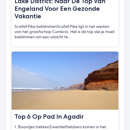
Lake District: Naar De Top Van
Engeland Voor Een Gezonde
Vakantie
Scafell Pike beklimmenScafell Pike ligt in het westen
van het graafschap Cumbria. Het is dé top die je moet
beklimmen om een uitzicht te…
Top 6 Op Pad In Agadir
1. Baantjes trekkenZwemliefhebbers komen in het