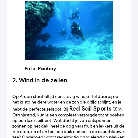
Foto: Pixabay
2. Wind in de zeilen
————————
Op Aruba staat altijd een stevig windje. Tel daarbij op
het kristalheldere water en de zon die altijd schijnt, en je
Red Sail Sports
hebt de perfecte zeilspot! Bij
(3) in
Oranjestad, kun je een compleet verzorgde tocht boeken
op een luxe zeilboot. Wat dacht je van ontspannen
zonnen op het dek, heel de dag vers fruit en lekkers uit de
zee eten, en af en toe een duik nemen in de azuurblauwe
zee? Onderweg wordt regelmatig aangelegd op plekken