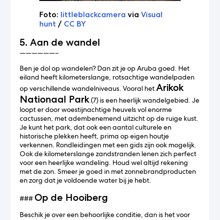
Foto:
littleblackcamera
via
Visual
hunt
/
CC BY
5. Aan de wandel
——————–
Ben je dol op wandelen? Dan zit je op Aruba goed. Het
eiland heeft kilometerslange, rotsachtige wandelpaden
Arikok
op verschillende wandelniveaus. Vooral het
Nationaal Park
(7) is een heerlijk wandelgebied. Je
loopt er door woestijnachtige heuvels vol enorme
cactussen, met adembenemend uitzicht op de ruige kust.
Je kunt het park, dat ook een aantal culturele en
historische plekken heeft, prima op eigen houtje
verkennen. Rondleidingen met een gids zijn ook mogelijk.
Ook de kilometerslange zandstranden lenen zich perfect
voor een heerlijke wandeling. Houd wel altijd rekening
met de zon. Smeer je goed in met zonnebrandproducten
en zorg dat je voldoende water bij je hebt.
Op de Hooiberg
###
Beschik je over een behoorlijke conditie, dan is het voor