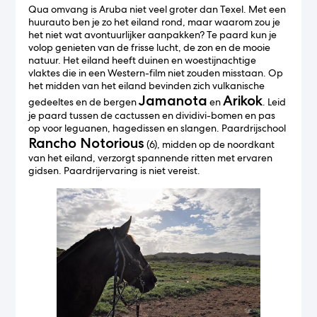
Qua omvang is Aruba niet veel groter dan Texel. Met een
huurauto ben je zo het eiland rond, maar waarom zou je
het niet wat avontuurlijker aanpakken? Te paard kun je
volop genieten van de frisse lucht, de zon en de mooie
natuur. Het eiland heeft duinen en woestijnachtige
vlaktes die in een Western-film niet zouden misstaan. Op
het midden van het eiland bevinden zich vulkanische
Jamanota
Arikok
gedeeltes en de bergen
en
. Leid
je paard tussen de cactussen en dividivi-bomen en pas
op voor leguanen, hagedissen en slangen. Paardrijschool
Rancho Notorious
(6), midden op de noordkant
van het eiland, verzorgt spannende ritten met ervaren
gidsen. Paardrijervaring is niet vereist.