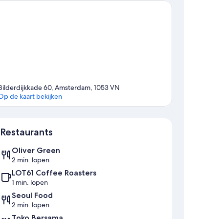
Bilderdijkkade 60, Amsterdam, 1053 VN
Op de kaart bekijken
Kaart
Restaurants
Oliver Green
2 min. lopen
LOT61 Coffee Roasters
1 min. lopen
Seoul Food
2 min. lopen
Toko Bersama