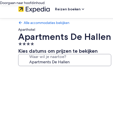
Doorgaan naar hoofdinhoud
Reizen boeken
Alle accommodaties bekijken
Aparthotel
Apartments De Hallen
4.0-
sterrenaccommodatie
Kies datums om prijzen te bekijken
Waar wil je naartoe?
Fotogalerie
voor
Apartments
De
Hallen