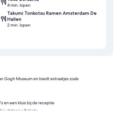
4 min. lopen
Takumi Tonkotsu Ramen Amsterdam De
Hallen
2 min. lopen
Van Gogh Museum en biedt extraatjes zoals
s en een kluis bij de receptie
j uitstapjes/tickets