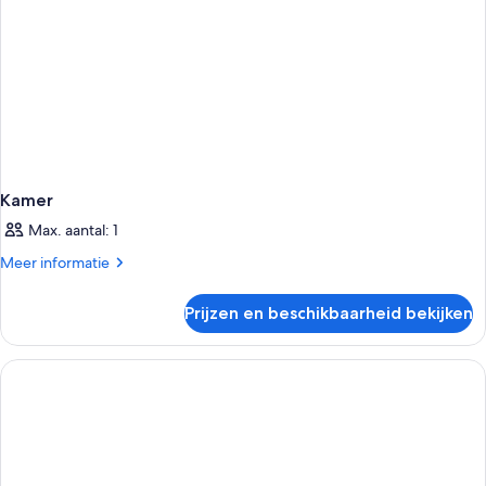
Kamer
Max. aantal: 1
Meer
Meer informatie
details
over
Prijzen en beschikbaarheid bekijken
Kamer