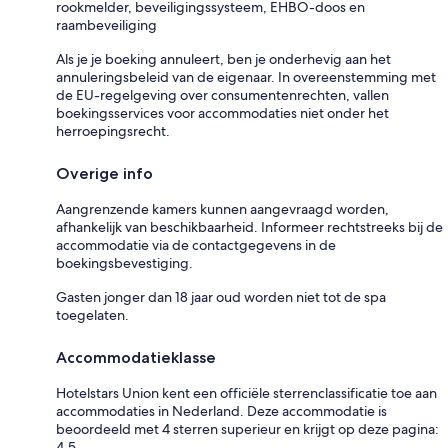
rookmelder, beveiligingssysteem, EHBO-doos en
raambeveiliging
Als je je boeking annuleert, ben je onderhevig aan het
annuleringsbeleid van de eigenaar. In overeenstemming met
de EU-regelgeving over consumentenrechten, vallen
boekingsservices voor accommodaties niet onder het
herroepingsrecht.
Overige info
Aangrenzende kamers kunnen aangevraagd worden,
afhankelijk van beschikbaarheid. Informeer rechtstreeks bij de
accommodatie via de contactgegevens in de
boekingsbevestiging.
Gasten jonger dan 18 jaar oud worden niet tot de spa
toegelaten.
Accommodatieklasse
Hotelstars Union kent een officiële sterrenclassificatie toe aan
accommodaties in Nederland. Deze accommodatie is
beoordeeld met 4 sterren superieur en krijgt op deze pagina:
4,5.