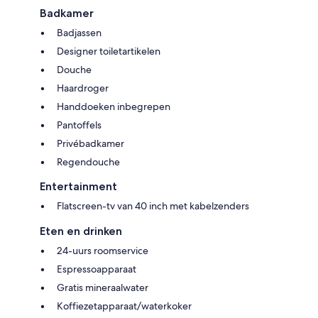
Badkamer
Badjassen
Designer toiletartikelen
Douche
Haardroger
Handdoeken inbegrepen
Pantoffels
Privébadkamer
Regendouche
Entertainment
Flatscreen-tv van 40 inch met kabelzenders
Eten en drinken
24-uurs roomservice
Espressoapparaat
Gratis mineraalwater
Koffiezetapparaat/waterkoker