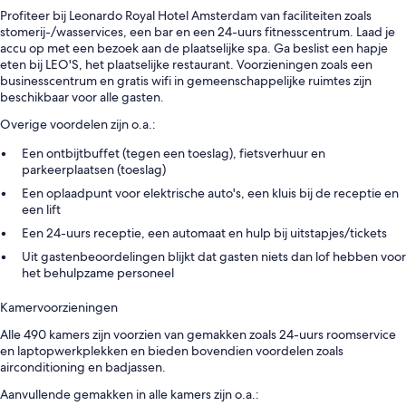
Profiteer bij Leonardo Royal Hotel Amsterdam van faciliteiten zoals
stomerij-/wasservices, een bar en een 24-uurs fitnesscentrum. Laad je
accu op met een bezoek aan de plaatselijke spa. Ga beslist een hapje
eten bij LEO'S, het plaatselijke restaurant. Voorzieningen zoals een
businesscentrum en gratis wifi in gemeenschappelijke ruimtes zijn
beschikbaar voor alle gasten.
Overige voordelen zijn o.a.:
Een ontbijtbuffet (tegen een toeslag), fietsverhuur en
parkeerplaatsen (toeslag)
Een oplaadpunt voor elektrische auto's, een kluis bij de receptie en
een lift
Een 24-uurs receptie, een automaat en hulp bij uitstapjes/tickets
Uit gastenbeoordelingen blijkt dat gasten niets dan lof hebben voor
het behulpzame personeel
Kamervoorzieningen
Alle 490 kamers zijn voorzien van gemakken zoals 24-uurs roomservice
en laptopwerkplekken en bieden bovendien voordelen zoals
airconditioning en badjassen.
Aanvullende gemakken in alle kamers zijn o.a.: