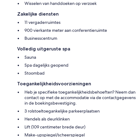
Wisselen van handdoeken op verzoek
Zakelijke diensten
11 vergaderruimtes
900 vierkante meter aan conferentieruimte
Businesscentrum
Volledig uitgeruste spa
Sauna
Spa dagelijks geopend
Stoombad
Toegankelijkheidsvoorzieningen
Heb je specifieke toegankelijkheidsbehoeften? Neem dan
contact op met de accommodatie via de contactgegevens
in de boekingsbevestiging.
3 rolstoeltoegankelijke parkeerplaatsen
Hendels als deurklinken
Lift (109 centimeter brede deur)
Make-upspiegel/scheerspiegel