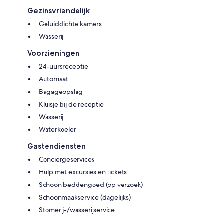
Gezinsvriendelijk
Geluiddichte kamers
Wasserij
Voorzieningen
24-uursreceptie
Automaat
Bagageopslag
Kluisje bij de receptie
Wasserij
Waterkoeler
Gastendiensten
Conciërgeservices
Hulp met excursies en tickets
Schoon beddengoed (op verzoek)
Schoonmaakservice (dagelijks)
Stomerij-/wasserijservice