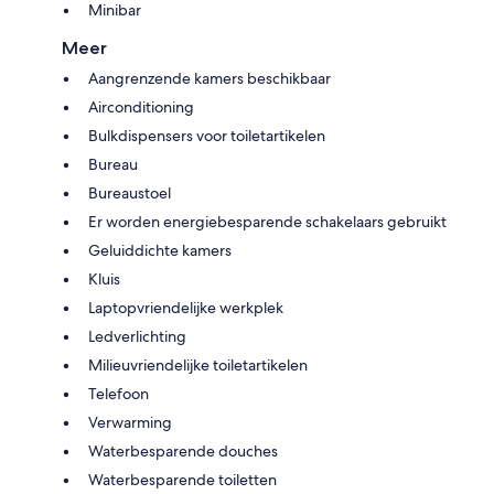
Minibar
Meer
Aangrenzende kamers beschikbaar
Airconditioning
Bulkdispensers voor toiletartikelen
Bureau
Bureaustoel
Er worden energiebesparende schakelaars gebruikt
Geluiddichte kamers
Kluis
Laptopvriendelijke werkplek
Ledverlichting
Milieuvriendelijke toiletartikelen
Telefoon
Verwarming
Waterbesparende douches
Waterbesparende toiletten