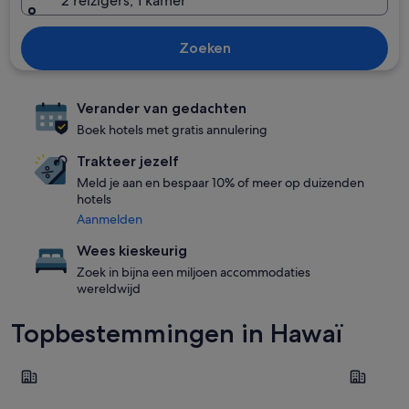
2 reizigers, 1 kamer
Zoeken
Verander van gedachten
Boek hotels met gratis annulering
Trakteer jezelf
Meld je aan en bespaar 10% of meer op duizenden
hotels
Aanmelden
Wees kieskeurig
Zoek in bijna een miljoen accommodaties
wereldwijd
Topbestemmingen in Hawaï
Honolulu
Kailua-Ko