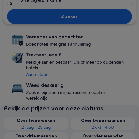
2 reizigers, 1 kamer
Zoeken
Verander van gedachten
Boek hotels met gratis annulering
Trakteer jezelf
Meld je aan en bespaar 10% of meer op duizenden
hotels
Aanmelden
Wees kieskeurig
Zoek in bijna een miljoen accommodaties
wereldwijd
Bekijk de prijzen voor deze datums
Over twee weken
Over twee maanden
21 aug - 23 aug
2 okt - 4 okt
Over drie maanden
Over vier maanden