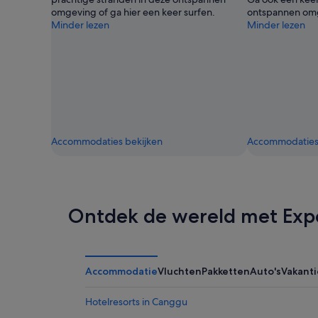
omgeving of ga hier een keer surfen.
ontspannen om
Minder lezen
Minder lezen
Accommodaties bekijken
Accommodaties 
Ontdek de wereld met Exp
Accommodatie
Vluchten
Pakketten
Auto's
Vakant
Hotelresorts in Canggu