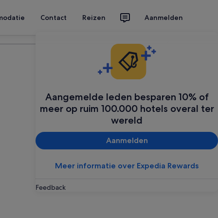
modatie
Contact
Reizen
Aanmelden
Plan je reis
Aangemelde leden besparen 10% of
meer op ruim 100.000 hotels overal ter
wereld
Aanmelden
Meer informatie over Expedia Rewards
Feedback