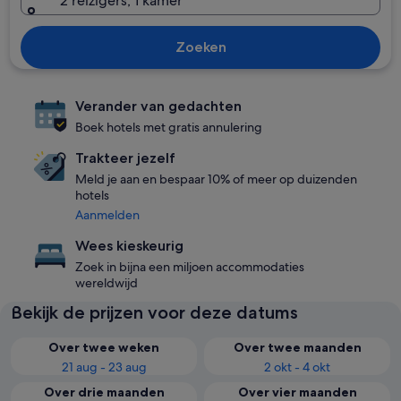
2 reizigers, 1 kamer
Zoeken
Verander van gedachten
Boek hotels met gratis annulering
Trakteer jezelf
Meld je aan en bespaar 10% of meer op duizenden
hotels
Aanmelden
Wees kieskeurig
Zoek in bijna een miljoen accommodaties
wereldwijd
Bekijk de prijzen voor deze datums
Over twee weken
Over twee maanden
21 aug - 23 aug
2 okt - 4 okt
Over drie maanden
Over vier maanden