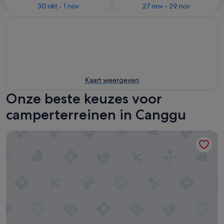
30 okt - 1 nov
27 nov - 29 nov
Kaart weergeven
Onze beste keuzes voor
camperterreinen in Canggu
Bubble Hotel Bali Nyang Nyang - Glamping (Adults only)