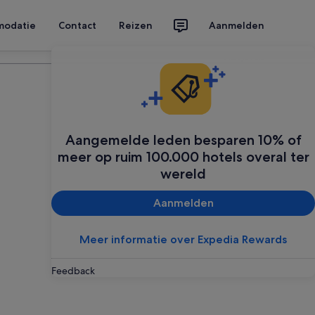
modatie
Contact
Reizen
Aanmelden
Plan je reis
Aangemelde leden besparen 10% of
meer op ruim 100.000 hotels overal ter
wereld
Aanmelden
Meer informatie over Expedia Rewards
Feedback