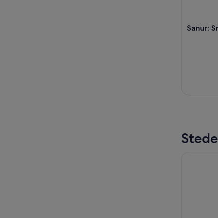
Sanur: S
Stede