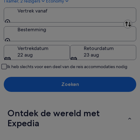
1 kamer, 2 reizigers
Economy
Vertrek vanaf
Vertrek vanaf
Bestemming
Bestemming
Vertrekdatum
Retourdatum
22 aug
23 aug
Ik heb slechts voor een deel van de reis accommodaties nodig
Zoeken
Ontdek de wereld met
Expedia