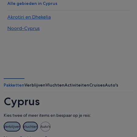
Alle gebieden in Cyprus
Akrotiri en Dhekelia
Noord-Cyprus
Pakketten
Verblijven
Vluchten
Activiteiten
Cruises
Auto's
Cyprus
Kies twee of meer items en bespaar op je reis:
Verblijven
Vluchten
Auto's