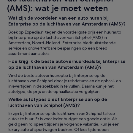
(AMS): wat je moet weten
Wat zijn de voordelen van een auto huren bij
Enterprise op de luchthaven van Amsterdam (AMS)?
Boek op Expedia.nl tegen de voordeligste prijs een huurauto
bij Enterprise op de luchthaven van Schiphol (AMS) in
Amsterdam, Noord-Holland. Enterprise biedt uitstekende
service en onovertrefbare besparingen op een breed
assortiment aan auto's.
Hoe krijg ik de beste autoverhuurdeals bij Enterprise
op de luchthaven van Amsterdam (AMS)?
Vind de beste autoverhuuroptie bij Enterprise op de
luchthaven van Schiphol door je reisdatums en de ophaal- en
inlevertijden in de zoekbalk in te vullen. Daarna kun je het
autotype, de prijs en de ophaallocatie vergelijken.
Welke autotypes biedt Enterprise aan op de
luchthaven van Schiphol (AMS)?
Er zijn bij Enterprise op de luchthaven van Schiphol talloze
auto's te huur. Er is voor ieder budget een goede optie. Als
geld geen rol speelt tijdens je volgende vakantie, kun je een
luxury auto of sportwagen boeken. Of kies tijdens een