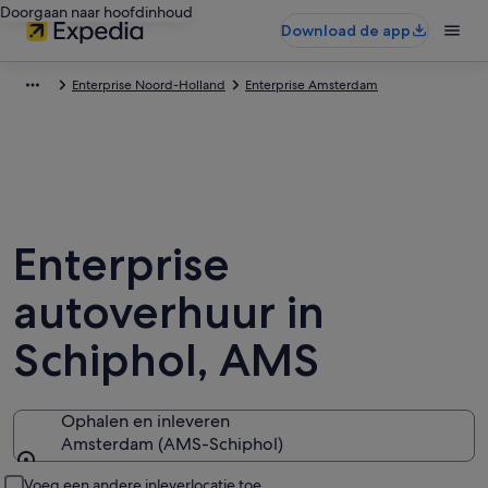
Doorgaan naar hoofdinhoud
Download de app
Enterprise Noord-Holland
Enterprise Amsterdam
Enterprise
autoverhuur in
Schiphol, AMS
Ophalen en inleveren
Amsterdam (AMS-Schiphol)
Ophalen en inleveren
Voeg een andere inleverlocatie toe