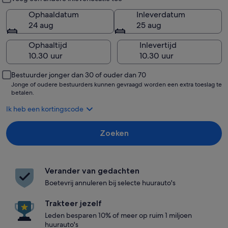
Ophaaldatum
Inleverdatum
24 aug
25 aug
Ophaaltijd
Inlevertijd
Bestuurder jonger dan 30 of ouder dan 70
Jonge of oudere bestuurders kunnen gevraagd worden een extra toeslag te
betalen.
Ik heb een kortingscode
Zoeken
Verander van gedachten
Boetevrij annuleren bij selecte huurauto's
Trakteer jezelf
Leden besparen 10% of meer op ruim 1 miljoen
huurauto's