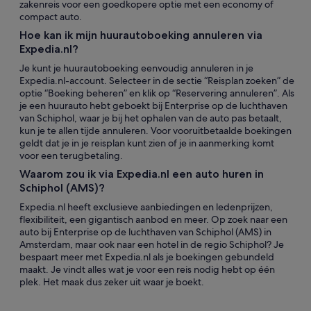
zakenreis voor een goedkopere optie met een economy of
compact auto.
Hoe kan ik mijn huurautoboeking annuleren via
Expedia.nl?
Je kunt je huurautoboeking eenvoudig annuleren in je
Expedia.nl-account. Selecteer in de sectie “Reisplan zoeken” de
optie “Boeking beheren” en klik op “Reservering annuleren”. Als
je een huurauto hebt geboekt bij Enterprise op de luchthaven
van Schiphol, waar je bij het ophalen van de auto pas betaalt,
kun je te allen tijde annuleren. Voor vooruitbetaalde boekingen
geldt dat je in je reisplan kunt zien of je in aanmerking komt
voor een terugbetaling.
Waarom zou ik via Expedia.nl een auto huren in
Schiphol (AMS)?
Expedia.nl heeft exclusieve aanbiedingen en ledenprijzen,
flexibiliteit, een gigantisch aanbod en meer. Op zoek naar een
auto bij Enterprise op de luchthaven van Schiphol (AMS) in
Amsterdam, maar ook naar een hotel in de regio Schiphol? Je
bespaart meer met Expedia.nl als je boekingen gebundeld
maakt. Je vindt alles wat je voor een reis nodig hebt op één
plek. Het maak dus zeker uit waar je boekt.