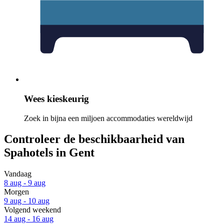
Wees kieskeurig
Zoek in bijna een miljoen accommodaties wereldwijd
Controleer de beschikbaarheid van
Spahotels in Gent
Vandaag
8 aug - 9 aug
Morgen
9 aug - 10 aug
Volgend weekend
14 aug - 16 aug