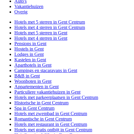
Auto's
Vakantiehuizen
Overig
Hotels met 5 sterren in Gent Centrum
Hotels met 4 sterren in Gent Centrum
Hotels met 5 sterren in Gent
Hotels met 4 sterren in Gent
Pensions in Gent
Hostels in Gent
Lodges in Gent
Kastelen in Gent
Aparthotels in Gent
Campings en stacaravans in Gent
B&B in Gent
Woonboten in Gent
Appartementen in Gent
Particuliere vakantiehuizen in Gent
Hotels met parkeerplaatsen in Gent Centrum
Historische in Gent Centrum
Spa in Gent Centrum
Hotels met zwembad in Gent Centrum
Romantische in Gent Centrum
Hotels met restaurant in Gent Centrum
Hotels met gratis ontbijt in Gent Centrum