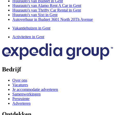
Huurauto's van Budget in Gent
Huurauto's van Alamo Rent A Car in Gent
Huurauto's van Thrifty Car Rental in Gent
Huurauto's van Sixt in Gent
Autoverhuur in Budget 3601 North 20Th Avenue
Vakantiehuizen in Gent
Activiteiten in Gent
Bedrijf
Over ons
Vacatures
Je accommodatie adverteren
Samenwerkingen
Persruimte
Adverteren
Ontdekken