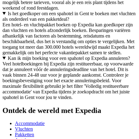
mogelijk betere tarieven, vooral als je een reis plant tijdens het
weekend of rond feestdagen.
Is het goedkoper om een spahotel in Gent te boeken met vluchten
als onderdeel van een pakketdeal?
Een hotel- en vluchtpakket boeken op Expedia kan goedkoper zijn
dan vluchten en hotels afzonderlijk boeken. Besparingen variëren
afhankelijk van factoren als bestemming, reisdatums en
beschikbaarheid, dus het is verstandig om opties te vergelijken. Met
toegang tot meer dan 300.000 hotels wereldwijd maakt Expedia het
gemakkelijk om het perfecte vakantiepakket samen te stellen.
Kan ik mijn boeking voor een spahotel op Expedia annuleren?
Veel hotelboekingen bij Expedia zijn restitueerbaar, op voorwaarde
dat je annuleert vóór de annuleringsdeadline van het hotel. Dit is
vaak binnen 24-48 uur voor je geplande aankomst. Controleer je
boekingsbevestiging voor het exacte annuleringsbeleid. Voor
maximale flexibiliteit gebruikt je het filter 'Volledig restitueerbare
accommodatie' van Expedia tijdens je zoekopdracht om het juiste
spahotel in Gent voor jou te vinden.
Ontdek de wereld met Expedia
Accommodatie
Vluchten
Pakketten