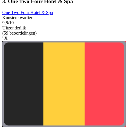
3. One Two Four Hotel & Spa
One Two Four Hotel & Spa
Kunstenkwartier
9,8/10
Uitzonderlijk
(59 beoordelingen)
' X'