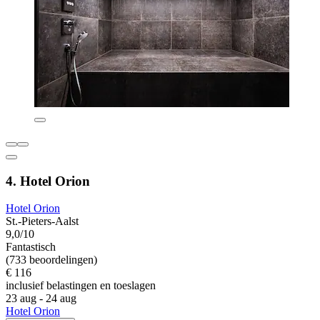
4. Hotel Orion
Hotel Orion
St.-Pieters-Aalst
9,0/10
Fantastisch
(733 beoordelingen)
€ 116
inclusief belastingen en toeslagen
23 aug - 24 aug
Hotel Orion