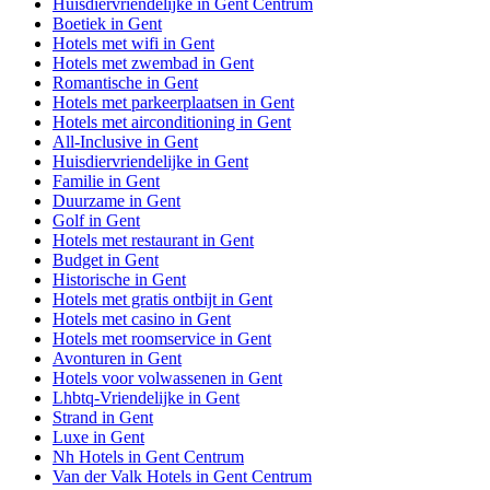
Huisdiervriendelijke in Gent Centrum
Boetiek in Gent
Hotels met wifi in Gent
Hotels met zwembad in Gent
Romantische in Gent
Hotels met parkeerplaatsen in Gent
Hotels met airconditioning in Gent
All-Inclusive in Gent
Huisdiervriendelijke in Gent
Familie in Gent
Duurzame in Gent
Golf in Gent
Hotels met restaurant in Gent
Budget in Gent
Historische in Gent
Hotels met gratis ontbijt in Gent
Hotels met casino in Gent
Hotels met roomservice in Gent
Avonturen in Gent
Hotels voor volwassenen in Gent
Lhbtq-Vriendelijke in Gent
Strand in Gent
Luxe in Gent
Nh Hotels in Gent Centrum
Van der Valk Hotels in Gent Centrum