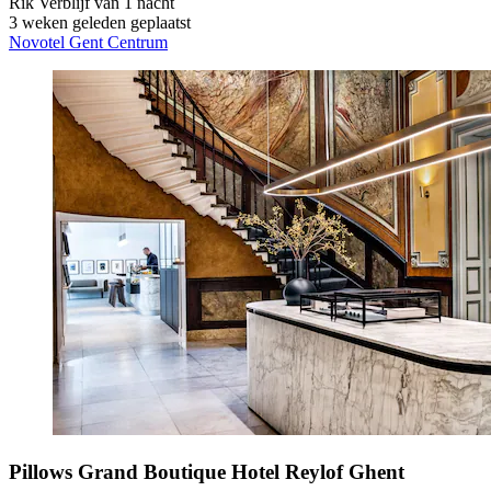
Rik
Verblijf van 1 nacht
3 weken geleden geplaatst
Novotel Gent Centrum
Pillows Grand Boutique Hotel Reylof Ghent