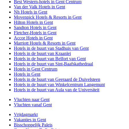
Best Western-hotels in Gent Centrum
Van der Valk Hotels in Gent
Nh Hotels in Gent
Movenpick Hotels & Resorts in Gent
Hilton Hotels in Gent
Sandton Hotels in Gent
Fletcher-Hotels in Gent
Accor Hotels in Gent
Marriott Hotels & Resorts in Gent
Hotels in de buurt van Stadhuis van Gent
Hotels in de buurt van Kraanlei
Hotels in de buurt van Belfort van Gent
Hotels in de buurt van Sint-Baafskathedraal
Hotels in Gent Centrum
Hotels in Gent
Hotels in de buurt van Geeraard de Duivelsteen
Hotels in de buurt van Winkelcentrum Langemunt
Hotels in de buurt van Aula van de Universiteit
Vluchten naar Gent
Vluchten vanaf Gent
Vrijdagmarkt
Vakanties in Gent
Bisschoppelijk Paleis