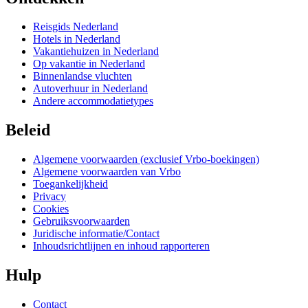
Reisgids Nederland
Hotels in Nederland
Vakantiehuizen in Nederland
Op vakantie in Nederland
Binnenlandse vluchten
Autoverhuur in Nederland
Andere accommodatietypes
Beleid
Algemene voorwaarden (exclusief Vrbo-boekingen)
Algemene voorwaarden van Vrbo
Toegankelijkheid
Privacy
Cookies
Gebruiksvoorwaarden
Juridische informatie/Contact
Inhoudsrichtlijnen en inhoud rapporteren
Hulp
Contact