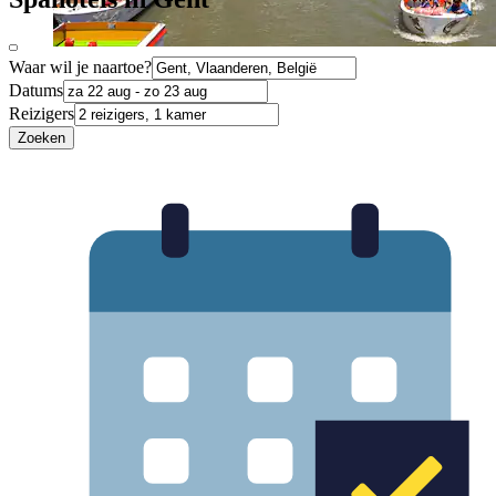
Waar wil je naartoe?
Datums
Reizigers
Zoeken