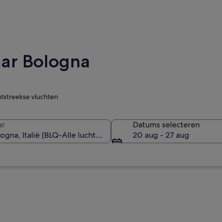
ar Bologna
htstreekse vluchten
ar
Datums selecteren
20 aug - 27 aug