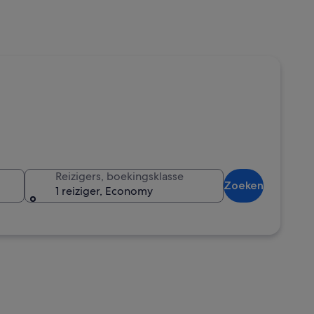
Reizigers, boekingsklasse
Zoeken
1 reiziger, Economy