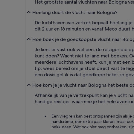
Het grootste aantal vluchten naar Bologna ve
Hoelang duurt de vlucht naar Bologna?
De luchthaven van vertrek bepaalt hoelang je
dit 2 uur en 16 minuten en vanaf Meco duurt 
Hoe boek je de goedkoopste vlucht naar Bolo
Je kent er vast ook wel een: de reiziger die o
kunt doen? Wacht niet te lang met boeken. Oo
meerdere luchthavens heeft, kun je met een b
tip: wees bereid om je stoel direct vast te le
een dosis geluk is dat goedkope ticket zo ge
Hoe kom je je vlucht naar Bologna het beste d
Afhankelijk van je vertrekpunt kan je vlucht 
handige reistips, waarmee je het hele avontu
Een vliegreis kan best ontspannen zijn als je
handcrème, een extra paar kleren, maar ook w
nekkussen. Wat ook niet mag ontbreken, zij