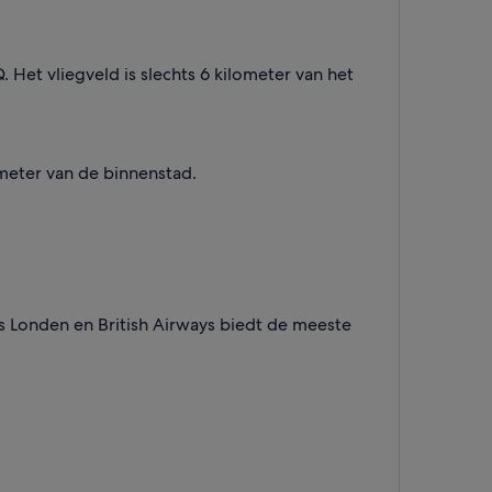
Het vliegveld is slechts 6 kilometer van het
ometer van de binnenstad.
s Londen en British Airways biedt de meeste