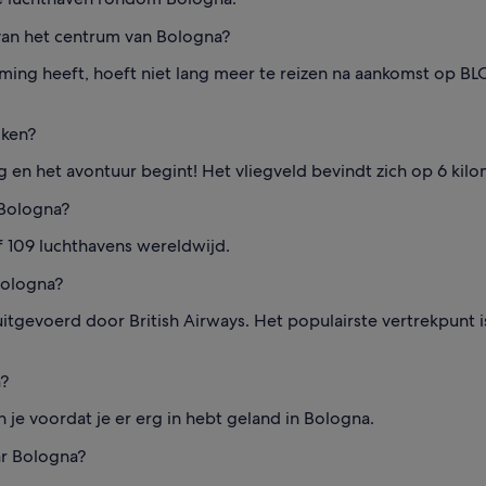
van het centrum van Bologna?
ng heeft, hoeft niet lang meer te reizen na aankomst op BLQ. 
iken?
 en het avontuur begint! Het vliegveld bevindt zich op 6 kil
 Bologna?
f 109 luchthavens wereldwijd.
Bologna?
tgevoerd door British Airways. Het populairste vertrekpunt i
a?
 je voordat je er erg in hebt geland in Bologna.
ar Bologna?