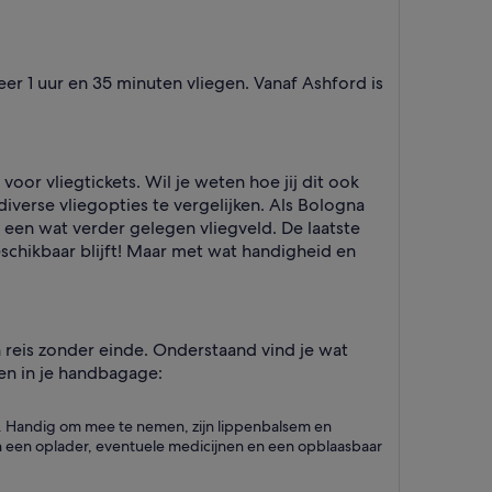
r 1 uur en 35 minuten vliegen. Vanaf Ashford is
oor vliegtickets. Wil je weten hoe jij dit ook
verse vliegopties te vergelijken. Als Bologna
 een wat verder gelegen vliegveld. De laatste
eschikbaar blijft! Maar met wat handigheid en
n reis zonder einde. Onderstaand vind je wat
en in je handbagage:
elen. Handig om mee te nemen, zijn lippenbalsem en
 en een oplader, eventuele medicijnen en een opblaasbaar