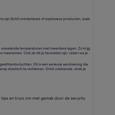
 zijn (licht) ontvlambare of explosieve producten, zoals
r op wisselende temperaturen met meerdere lagen. Zo krijg
age meenemen. Ook als dit je favorieten zijn, raden we je
geafstandsvluchten. Dit is een serieuze aandoening die
op drastisch te verkleinen. Drink voldoende, strek je
e tips en trucs om met gemak door de security