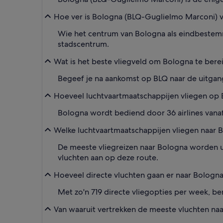
Hoe ver is Bologna (BLQ-Guglielmo Marconi) 
Wie het centrum van Bologna als eindbestemmi
stadscentrum.
Wat is het beste vliegveld om Bologna te bere
Begeef je na aankomst op BLQ naar de uitgang
Hoeveel luchtvaartmaatschappijen vliegen op
Bologna wordt bediend door 36 airlines vana
Welke luchtvaartmaatschappijen vliegen naar 
De meeste vliegreizen naar Bologna worden ui
vluchten aan op deze route.
Hoeveel directe vluchten gaan er naar Bologn
Met zo'n 719 directe vliegopties per week, ben
Van waaruit vertrekken de meeste vluchten na