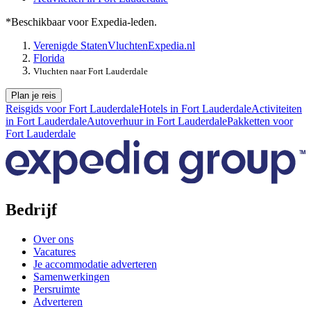
*Beschikbaar voor Expedia-leden.
Verenigde Staten
Vluchten
Expedia.nl
Florida
Vluchten naar Fort Lauderdale
Plan je reis
Reisgids voor Fort Lauderdale
Hotels in Fort Lauderdale
Activiteiten
in Fort Lauderdale
Autoverhuur in Fort Lauderdale
Pakketten voor
Fort Lauderdale
Bedrijf
Over ons
Vacatures
Je accommodatie adverteren
Samenwerkingen
Persruimte
Adverteren