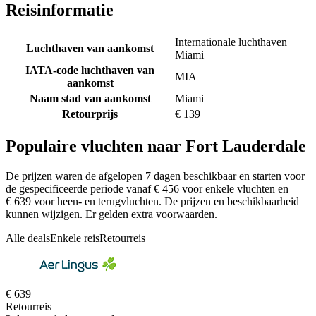
Reisinformatie
Internationale luchthaven
Luchthaven van aankomst
Miami
IATA-code luchthaven van
MIA
aankomst
Naam stad van aankomst
Miami
Retourprijs
€ 139
Populaire vluchten naar Fort Lauderdale
De prijzen waren de afgelopen 7 dagen beschikbaar en starten voor
de gespecificeerde periode vanaf € 456 voor enkele vluchten en
€ 639 voor heen- en terugvluchten. De prijzen en beschikbaarheid
kunnen wijzigen. Er gelden extra voorwaarden.
Alle deals
Enkele reis
Retourreis
€ 639
Retourreis