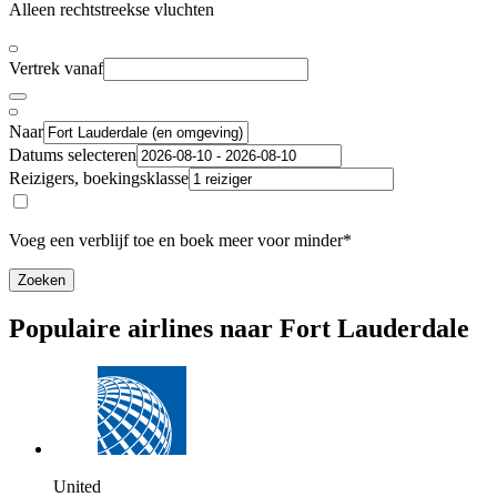
Alleen rechtstreekse vluchten
Vertrek vanaf
Naar
Datums selecteren
Reizigers, boekingsklasse
Voeg een verblijf toe en boek meer voor minder*
Zoeken
Populaire airlines naar Fort Lauderdale
United