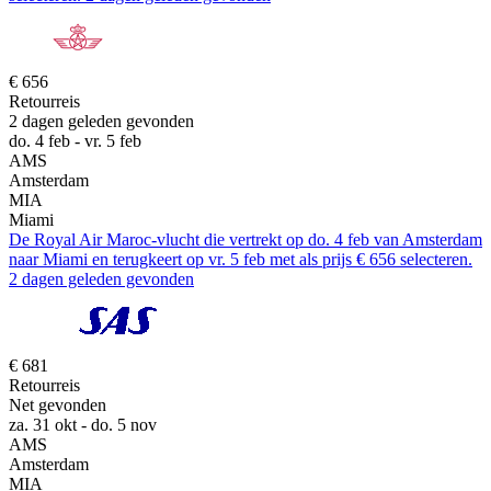
€ 656
Retourreis
2 dagen geleden gevonden
do. 4 feb - vr. 5 feb
AMS
Amsterdam
MIA
Miami
De Royal Air Maroc-vlucht die vertrekt op do. 4 feb van Amsterdam
naar Miami en terugkeert op vr. 5 feb met als prijs € 656 selecteren.
2 dagen geleden gevonden
€ 681
Retourreis
Net gevonden
za. 31 okt - do. 5 nov
AMS
Amsterdam
MIA