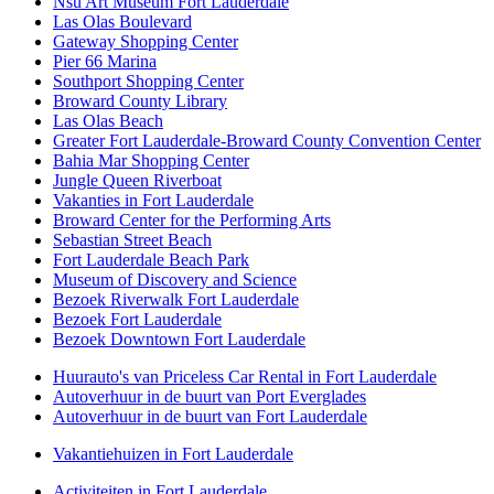
Nsu Art Museum Fort Lauderdale
Las Olas Boulevard
Gateway Shopping Center
Pier 66 Marina
Southport Shopping Center
Broward County Library
Las Olas Beach
Greater Fort Lauderdale-Broward County Convention Center
Bahia Mar Shopping Center
Jungle Queen Riverboat
Vakanties in Fort Lauderdale
Broward Center for the Performing Arts
Sebastian Street Beach
Fort Lauderdale Beach Park
Museum of Discovery and Science
Bezoek Riverwalk Fort Lauderdale
Bezoek Fort Lauderdale
Bezoek Downtown Fort Lauderdale
Huurauto's van Priceless Car Rental in Fort Lauderdale
Autoverhuur in de buurt van Port Everglades
Autoverhuur in de buurt van Fort Lauderdale
Vakantiehuizen in Fort Lauderdale
Activiteiten in Fort Lauderdale