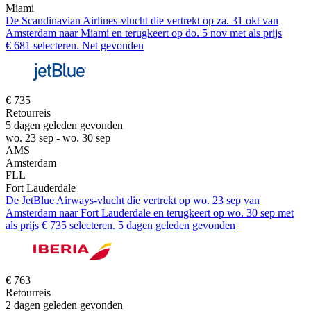
Miami
De Scandinavian Airlines-vlucht die vertrekt op za. 31 okt van
Amsterdam naar Miami en terugkeert op do. 5 nov met als prijs
€ 681 selecteren. Net gevonden
€ 735
Retourreis
5 dagen geleden gevonden
wo. 23 sep - wo. 30 sep
AMS
Amsterdam
FLL
Fort Lauderdale
De JetBlue Airways-vlucht die vertrekt op wo. 23 sep van
Amsterdam naar Fort Lauderdale en terugkeert op wo. 30 sep met
als prijs € 735 selecteren. 5 dagen geleden gevonden
€ 763
Retourreis
2 dagen geleden gevonden