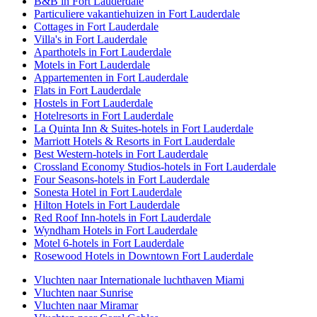
B&B in Fort Lauderdale
Particuliere vakantiehuizen in Fort Lauderdale
Cottages in Fort Lauderdale
Villa's in Fort Lauderdale
Aparthotels in Fort Lauderdale
Motels in Fort Lauderdale
Appartementen in Fort Lauderdale
Flats in Fort Lauderdale
Hostels in Fort Lauderdale
Hotelresorts in Fort Lauderdale
La Quinta Inn & Suites-hotels in Fort Lauderdale
Marriott Hotels & Resorts in Fort Lauderdale
Best Western-hotels in Fort Lauderdale
Crossland Economy Studios-hotels in Fort Lauderdale
Four Seasons-hotels in Fort Lauderdale
Sonesta Hotel in Fort Lauderdale
Hilton Hotels in Fort Lauderdale
Red Roof Inn-hotels in Fort Lauderdale
Wyndham Hotels in Fort Lauderdale
Motel 6-hotels in Fort Lauderdale
Rosewood Hotels in Downtown Fort Lauderdale
Vluchten naar Internationale luchthaven Miami
Vluchten naar Sunrise
Vluchten naar Miramar