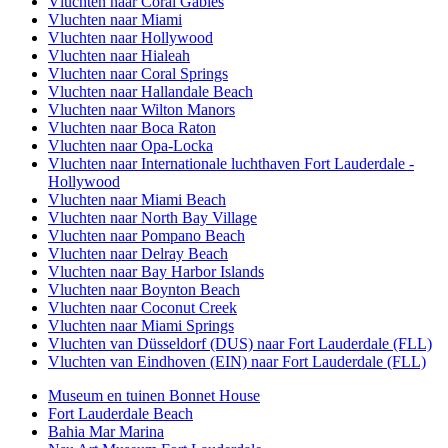
Vluchten naar Coral Gables
Vluchten naar Miami
Vluchten naar Hollywood
Vluchten naar Hialeah
Vluchten naar Coral Springs
Vluchten naar Hallandale Beach
Vluchten naar Wilton Manors
Vluchten naar Boca Raton
Vluchten naar Opa-Locka
Vluchten naar Internationale luchthaven Fort Lauderdale -
Hollywood
Vluchten naar Miami Beach
Vluchten naar North Bay Village
Vluchten naar Pompano Beach
Vluchten naar Delray Beach
Vluchten naar Bay Harbor Islands
Vluchten naar Boynton Beach
Vluchten naar Coconut Creek
Vluchten naar Miami Springs
Vluchten van Düsseldorf (DUS) naar Fort Lauderdale (FLL)
Vluchten van Eindhoven (EIN) naar Fort Lauderdale (FLL)
Museum en tuinen Bonnet House
Fort Lauderdale Beach
Bahia Mar Marina