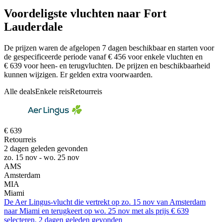
Voordeligste vluchten naar Fort
Lauderdale
De prijzen waren de afgelopen 7 dagen beschikbaar en starten voor
de gespecificeerde periode vanaf € 456 voor enkele vluchten en
€ 639 voor heen- en terugvluchten. De prijzen en beschikbaarheid
kunnen wijzigen. Er gelden extra voorwaarden.
Alle deals
Enkele reis
Retourreis
€ 639
Retourreis
2 dagen geleden gevonden
zo. 15 nov - wo. 25 nov
AMS
Amsterdam
MIA
Miami
De Aer Lingus-vlucht die vertrekt op zo. 15 nov van Amsterdam
naar Miami en terugkeert op wo. 25 nov met als prijs € 639
selecteren. 2 dagen geleden gevonden