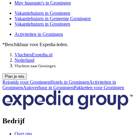
Mpv huurauto's in Groningen
Vakantiehuizen in Groningen
Vakantiehuizen in Gemeente Groningen
Vakantiehuizen in Groningen
Activiteiten in Groningen
*Beschikbaar voor Expedia-leden.
Vluchten
Expedia.nl
Nederland
Vluchten naar Groningen
Plan je reis
Reisgids voor Groningen
Hotels in Groningen
Activiteiten in
Groningen
Autoverhuur in Groningen
Pakketten voor Groningen
Bedrijf
Over ons