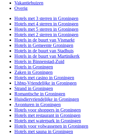
Vakantiehuizen
Overig
Hotels met 3 sterren in Groningen
Hotels met 4 sterren in Groningen
Hotels met 5 sterren in Groningen
Hotels met 2 sterren in Groningen
Hotels in de buurt van Vismarkt
Hotels in Gemeente Groningen
Hotels in de buurt van Stadhuis
Hotels in de buurt van Martinikerk
Hotels in Binnenstad-Zuid
Hotels in Groningen
Zaken in Groningen
Hotels met casino in Groningen
Lhbtq-Vriendelijke in Groningen
Strand in Groningen
Romantische in Groningen
Huisdiervriendelijke in Groningen
Avonturen in Groningen
Hotels voor shoppers in Groningen
Hotels met restaurant in Groningen
Hotels met waterpark in Groningen
Hotels voor volwassenen in Groningen
Hotels met sauna in Groningen