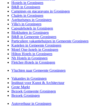
Hostels in Groningen
B&B in Groningen
Campings en stacaravans in Groningen
Chalets in Groningen
Agriturismos in Groningen
Villa's in Groningen
Capsulehotels in Groningen
Blokhutten in Groningen
B&B in Gemeente Groningen
Particuliere vakantiehuizen in Gemeente Groningen
Kastelen in Gemeente Groningen
Motel One-hotels in Groningen
Hilton Hotels in Groningen
Nh Hotels in Groningen
Fletcher-Hotels in Groningen
Vluchten naar Gemeente Groningen
Vakanties in Groningen
Instituut voor Kunst & Architectuur
Grote Markt
Bezoek Gemeente Groningen
Bezoek Groningen
Autoverhuur in Groningen