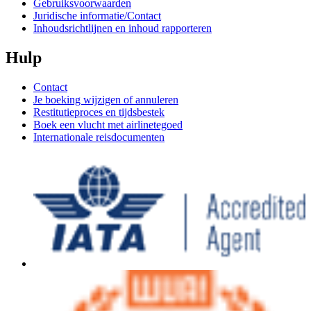
Gebruiksvoorwaarden
Juridische informatie/Contact
Inhoudsrichtlijnen en inhoud rapporteren
Hulp
Contact
Je boeking wijzigen of annuleren
Restitutieproces en tijdsbestek
Boek een vlucht met airlinetegoed
Internationale reisdocumenten