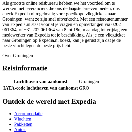
Als grootste online reisbureau hebben we het voordeel om te
werken met leveranciers die ons de laagste tarieven bieden, dus
check Expedia.nl regelmatig voor goedkope vliegtickets naar
Groningen, want ze zijn snel uitverkocht. Met een reisroutenummer
van Expedia.nl staat voor al je vragen en opmerkingen via 0202
061364, of +31 202 061364 van 8 tot 18u, maandag tot vrijdag een
medewerker van Expedia tot je beschikking. Als je een vliegticket
naar Groningen op Expedia.nl boekt, kan je gerust zijn dat je de
beste vlucht tegen de beste prijs hebt!
Over Groningen
Reisinformatie
Luchthaven van aankomst
Groningen
IATA-code luchthaven van aankomst
GRQ
Ontdek de wereld met Expedia
Accommodatie
Vluchten
Pakketten
Auto's