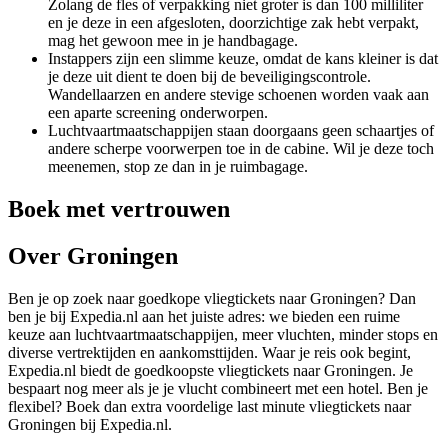
Zolang de fles of verpakking niet groter is dan 100 milliliter
en je deze in een afgesloten, doorzichtige zak hebt verpakt,
mag het gewoon mee in je handbagage.
Instappers zijn een slimme keuze, omdat de kans kleiner is dat
je deze uit dient te doen bij de beveiligingscontrole.
Wandellaarzen en andere stevige schoenen worden vaak aan
een aparte screening onderworpen.
Luchtvaartmaatschappijen staan doorgaans geen schaartjes of
andere scherpe voorwerpen toe in de cabine. Wil je deze toch
meenemen, stop ze dan in je ruimbagage.
Boek met vertrouwen
Over Groningen
Ben je op zoek naar goedkope vliegtickets naar Groningen? Dan
ben je bij Expedia.nl aan het juiste adres: we bieden een ruime
keuze aan luchtvaartmaatschappijen, meer vluchten, minder stops en
diverse vertrektijden en aankomsttijden. Waar je reis ook begint,
Expedia.nl biedt de goedkoopste vliegtickets naar Groningen. Je
bespaart nog meer als je je vlucht combineert met een hotel. Ben je
flexibel? Boek dan extra voordelige last minute vliegtickets naar
Groningen bij Expedia.nl.