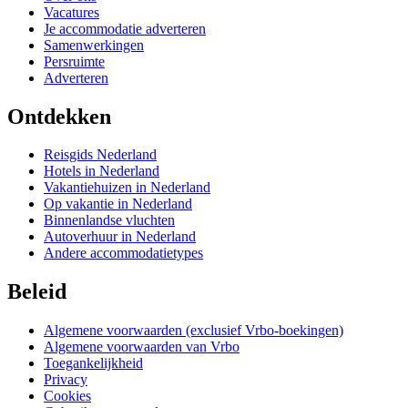
Vacatures
Je accommodatie adverteren
Samenwerkingen
Persruimte
Adverteren
Ontdekken
Reisgids Nederland
Hotels in Nederland
Vakantiehuizen in Nederland
Op vakantie in Nederland
Binnenlandse vluchten
Autoverhuur in Nederland
Andere accommodatietypes
Beleid
Algemene voorwaarden (exclusief Vrbo-boekingen)
Algemene voorwaarden van Vrbo
Toegankelijkheid
Privacy
Cookies