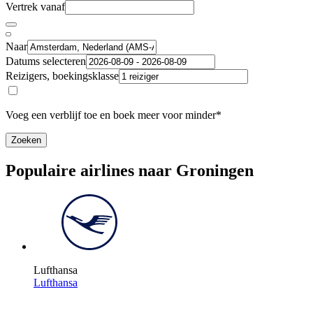
Vertrek vanaf
Naar
Datums selecteren
Reizigers, boekingsklasse
Voeg een verblijf toe en boek meer voor minder*
Zoeken
Populaire airlines naar Groningen
Lufthansa
Lufthansa