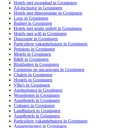
Hotels met zwembad in Groningen
All-Inclusive in Groningen
Hotels met fitnessruimte in Groningen
Luxe in Groningen
Budget in Groningen
Hotels met gratis ontbijt in Groningen
Hotels met wifi in Groningen
Duurzame in Groningen
Particuliere vakantiehuizen in Groningen
Pensions in Groningen
Motels in Groningen
B&B in Groningen
Blokhutten in Groningen
Campings en stacaravans in Groningen
Chalets in Groningen
Hostels in Groningen
Villa's in Groningen
Agriturismos in Groningen
Woonboten in Groningen
Aparthotels in Groningen
Cottages in Groningen
Landhuizen in Groningen
Aparthotels in Groningen
Particuliere vakantiehuizen in Groningen
Appartementen in Groningen