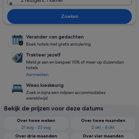
2 reizigers, 1 kamer
Zoeken
Verander van gedachten
Boek hotels met gratis annulering
Trakteer jezelf
Meld je aan en bespaar 10% of meer op duizenden
hotels
Aanmelden
Wees kieskeurig
Zoek in bijna een miljoen accommodaties
wereldwijd
Bekijk de prijzen voor deze datums
Over twee weken
Over twee maanden
21 aug - 23 aug
2 okt - 4 okt
Over drie maanden
Over vier maanden