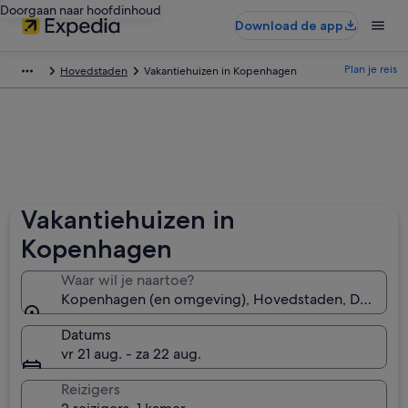
Doorgaan naar hoofdinhoud
Download de app
Plan je reis
Hovedstaden
Vakantiehuizen in Kopenhagen
Vakantiehuizen in
Kopenhagen
Waar wil je naartoe?
Kopenhagen (en omgeving), Hovedstaden, Denema
Datums
vr 21 aug. - za 22 aug.
Reizigers