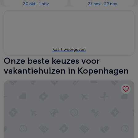
30 okt - 1 nov
27 nov - 29 nov
Kaart weergeven
Onze beste keuzes voor
vakantiehuizen in Kopenhagen
CABINN Apartments