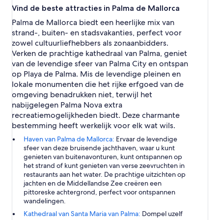
Vind de beste attracties in Palma de Mallorca
Palma de Mallorca biedt een heerlijke mix van
strand-, buiten- en stadsvakanties, perfect voor
zowel cultuurliefhebbers als zonaanbidders.
Verken de prachtige kathedraal van Palma, geniet
van de levendige sfeer van Palma City en ontspan
op Playa de Palma. Mis de levendige pleinen en
lokale monumenten die het rijke erfgoed van de
omgeving benadrukken niet, terwijl het
nabijgelegen Palma Nova extra
recreatiemogelijkheden biedt. Deze charmante
bestemming heeft werkelijk voor elk wat wils.
Haven van Palma de Mallorca:
Ervaar de levendige
sfeer van deze bruisende jachthaven, waar u kunt
genieten van buitenavonturen, kunt ontspannen op
het strand of kunt genieten van verse zeevruchten in
restaurants aan het water. De prachtige uitzichten op
jachten en de Middellandse Zee creëren een
pittoreske achtergrond, perfect voor ontspannen
wandelingen.
Kathedraal van Santa Maria van Palma:
Dompel uzelf