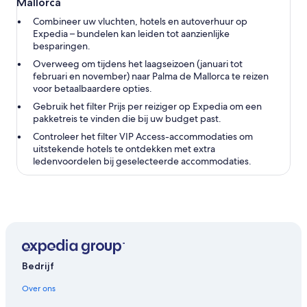
Mallorca
Combineer uw vluchten, hotels en autoverhuur op
Expedia – bundelen kan leiden tot aanzienlijke
besparingen.
Overweeg om tijdens het laagseizoen (januari tot
februari en november) naar Palma de Mallorca te reizen
voor betaalbaardere opties.
Gebruik het filter Prijs per reiziger op Expedia om een
pakketreis te vinden die bij uw budget past.
Controleer het filter VIP Access-accommodaties om
uitstekende hotels te ontdekken met extra
ledenvoordelen bij geselecteerde accommodaties.
Bedrijf
Over ons