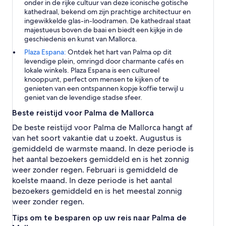
onder in de rijke cultuur van deze iconische gotische
kathedraal, bekend om zijn prachtige architectuur en
ingewikkelde glas-in-loodramen. De kathedraal staat
majestueus boven de baai en biedt een kijkje in de
geschiedenis en kunst van Mallorca.
Plaza Espana:
Ontdek het hart van Palma op dit
levendige plein, omringd door charmante cafés en
lokale winkels. Plaza Espana is een cultureel
knooppunt, perfect om mensen te kijken of te
genieten van een ontspannen kopje koffie terwijl u
geniet van de levendige stadse sfeer.
Beste reistijd voor Palma de Mallorca
De beste reistijd voor Palma de Mallorca hangt af
van het soort vakantie dat u zoekt. Augustus is
gemiddeld de warmste maand. In deze periode is
het aantal bezoekers gemiddeld en is het zonnig
weer zonder regen. Februari is gemiddeld de
koelste maand. In deze periode is het aantal
bezoekers gemiddeld en is het meestal zonnig
weer zonder regen.
Tips om te besparen op uw reis naar Palma de