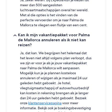
Ja, zeker weten. Bij Expedia kun je kiezen uit
meer dan 500 aangesloten
luchtvaartmaatschappijen overal ter wereld.
Met al die opties is het vinden van de
perfecte vervoerder om je naar Palma de
Mallorca te vliegen een fluitje van een cent.
Kan ik mijn vakantiepakket voor Palma
de Mallorca annuleren als ik niet kan
reizen?
Ja, dat kan. We begrijpen het helemaal dat
het leven niet altijd volgens plan verloopt, dus
we zijn er voor je als je jouw vakantiepakket
naar Palma de Mallorca wilt aanpassen.
Mogelijk kun je je plannen kosteloos
annuleren of wijzigen als je maximaal 24 uur
geleden hebt geboekt. Je hotel,
vliegtuigmaatschappij of autoverhuurbedrijf
kan kosten in rekening brengen als je langer
dan 24 uur geleden hebt geboekt. Bezoek
onze
klantenservicepagina
voor meer
informatie. Bekijk ook je boekingsbevestiging