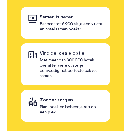
Samen is beter
Bespaar tot € 900 als je een vlucht
en hotel samen boekt*
Vind de ideale optie
Met meer dan 300.000 hotels
overal ter wereld, stel je
eenvoudig het perfecte pakket
samen
Zonder zorgen
Plan, boek en beheer je reis op
één plek