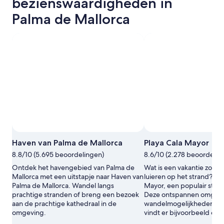
bezienswaardigheden in
Palma de Mallorca
Haven van Palma de Mallorca
Playa Cala Mayor
8.8/10 (5.695 beoordelingen)
8.6/10 (2.278 beoordelin
Ontdek het havengebied van Palma de
Wat is een vakantie zond
Mallorca met een uitstapje naar Haven van
luieren op het strand? On
Palma de Mallorca. Wandel langs
Mayor, een populair stran
prachtige stranden of breng een bezoek
Deze ontspannen omgevi
aan de prachtige kathedraal in de
wandelmogelijkheden zoal
omgeving.
vindt er bijvoorbeeld ook