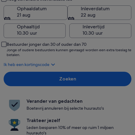
Ophaaldatum
Inleverdatum
21 aug
22 aug
Ophaaltijd
Inlevertijd
Bestuurder jonger dan 30 of ouder dan 70
Jonge of oudere bestuurders kunnen gevraagd worden een extra toeslag te
betalen.
Ik heb een kortingscode
Zoeken
Verander van gedachten
Boetevrij annuleren bij selecte huurauto's
Trakteer jezelf
Leden besparen 10% of meer op ruim 1 miljoen
huurauto's