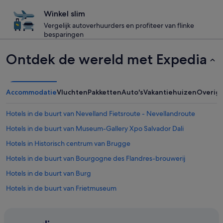
Winkel slim
Vergelijk autoverhuurders en profiteer van flinke
besparingen
Ontdek de wereld met Expedia
Accommodatie
Vluchten
Pakketten
Auto's
Vakantiehuizen
Overig
Hotels in de buurt van Nevelland Fietsroute - Nevellandroute
Hotels in de buurt van Museum-Gallery Xpo Salvador Dali
Hotels in Historisch centrum van Brugge
Hotels in de buurt van Bourgogne des Flandres-brouwerij
Hotels in de buurt van Burg
Hotels in de buurt van Frietmuseum
Hotels in de buurt van Belfort van Brugge
Hotels in Brugge