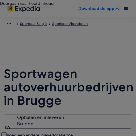
Doorgaan naar hoofdinhoud
Download de app
Sportscar België
Sportscar Vlaanderen
Sportwagen
autoverhuurbedrijven
in Brugge
Ophalen en inleveren
Brugge
Ophalen en inleveren
Voeg een andere inleverlocatie toe