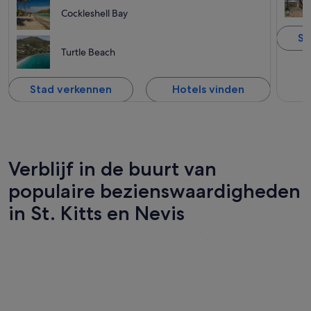
Cockleshell Bay
St
Turtle Beach
Stad verkennen
Hotels vinden
Verblijf in de buurt van
populaire bezienswaardigheden
in St. Kitts en Nevis