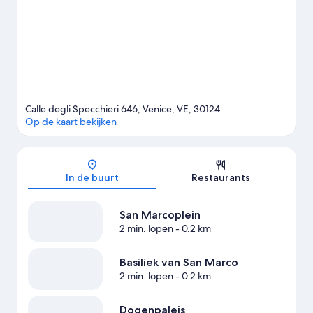
wandel- en fietsroutes afleggen.
Bekijk onze reisgids voor
Venetië
Calle degli Specchieri 646, Venice, VE, 30124
Op de kaart bekijken
Kaart
In de buurt
Restaurants
San Marcoplein
2 min. lopen
- 0.2 km
Basiliek van San Marco
2 min. lopen
- 0.2 km
Dogenpaleis