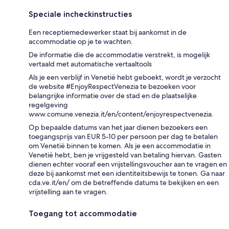
Speciale incheckinstructies
Een receptiemedewerker staat bij aankomst in de
accommodatie op je te wachten.
De informatie die de accommodatie verstrekt, is mogelijk
vertaald met automatische vertaaltools
Als je een verblijf in Venetië hebt geboekt, wordt je verzocht
de website #EnjoyRespectVenezia te bezoeken voor
belangrijke informatie over de stad en de plaatselijke
regelgeving
www.comune.venezia.it/en/content/enjoyrespectvenezia.
Op bepaalde datums van het jaar dienen bezoekers een
toegangsprijs van EUR 5-10 per persoon per dag te betalen
om Venetië binnen te komen. Als je een accommodatie in
Venetië hebt, ben je vrijgesteld van betaling hiervan. Gasten
dienen echter vooraf een vrijstellingsvoucher aan te vragen en
deze bij aankomst met een identiteitsbewijs te tonen. Ga naar
cda.ve.it/en/ om de betreffende datums te bekijken en een
vrijstelling aan te vragen.
Toegang tot accommodatie