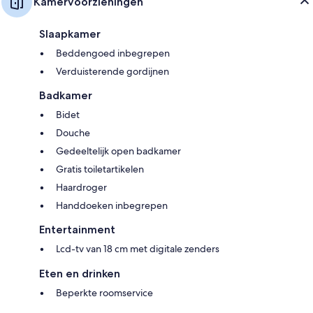
Kamervoorzieningen
Slaapkamer
Beddengoed inbegrepen
Verduisterende gordijnen
Badkamer
Bidet
Douche
Gedeeltelijk open badkamer
Gratis toiletartikelen
Haardroger
Handdoeken inbegrepen
Entertainment
Lcd-tv van 18 cm met digitale zenders
Eten en drinken
Beperkte roomservice