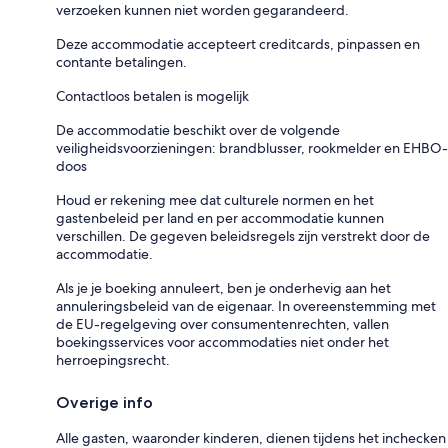
verzoeken kunnen niet worden gegarandeerd.
Deze accommodatie accepteert creditcards, pinpassen en
contante betalingen.
Contactloos betalen is mogelijk
De accommodatie beschikt over de volgende
veiligheidsvoorzieningen: brandblusser, rookmelder en EHBO-
doos
Houd er rekening mee dat culturele normen en het
gastenbeleid per land en per accommodatie kunnen
verschillen. De gegeven beleidsregels zijn verstrekt door de
accommodatie.
Als je je boeking annuleert, ben je onderhevig aan het
annuleringsbeleid van de eigenaar. In overeenstemming met
de EU-regelgeving over consumentenrechten, vallen
boekingsservices voor accommodaties niet onder het
herroepingsrecht.
Overige info
Alle gasten, waaronder kinderen, dienen tijdens het inchecken