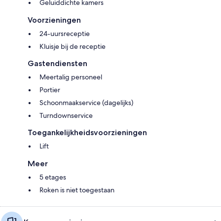
Geluiddichte kamers
Voorzieningen
24-uursreceptie
Kluisje bij de receptie
Gastendiensten
Meertalig personeel
Portier
Schoonmaakservice (dagelijks)
Turndownservice
Toegankelijkheidsvoorzieningen
Lift
Meer
5 etages
Roken is niet toegestaan