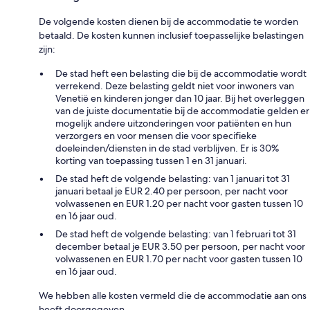
De volgende kosten dienen bij de accommodatie te worden
betaald. De kosten kunnen inclusief toepasselijke belastingen
zijn:
De stad heft een belasting die bij de accommodatie wordt
verrekend. Deze belasting geldt niet voor inwoners van
Venetië en kinderen jonger dan 10 jaar. Bij het overleggen
van de juiste documentatie bij de accommodatie gelden er
mogelijk andere uitzonderingen voor patiënten en hun
verzorgers en voor mensen die voor specifieke
doeleinden/diensten in de stad verblijven. Er is 30%
korting van toepassing tussen 1 en 31 januari.
De stad heft de volgende belasting: van 1 januari tot 31
januari betaal je EUR 2.40 per persoon, per nacht voor
volwassenen en EUR 1.20 per nacht voor gasten tussen 10
en 16 jaar oud.
De stad heft de volgende belasting: van 1 februari tot 31
december betaal je EUR 3.50 per persoon, per nacht voor
volwassenen en EUR 1.70 per nacht voor gasten tussen 10
en 16 jaar oud.
We hebben alle kosten vermeld die de accommodatie aan ons
heeft doorgegeven.