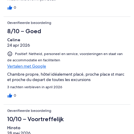
0
Geverifieerde beoordeling
8/10 – Goed
Celine
24 apr 2026
Positief: Netheid, personeel en service, voorzieningen en staat van
de accommodatie en faciliteiten
Vertalen met Google
Chambre propre, hôtel idéalement placé, proche place st marc
et proche du depart de toutes les excursions
3 nachten verbleven in april 2026
0
Geverifieerde beoordeling
10/10 – Voortreffelijk
Hiroto
28 mei 2026