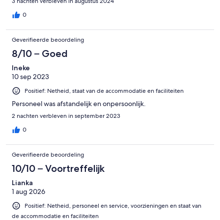
3 nachten verbleven in augustus 2024
0
Geverifieerde beoordeling
8/10 – Goed
Ineke
10 sep 2023
Positief: Netheid, staat van de accommodatie en faciliteiten
Personeel was afstandelijk en onpersoonlijk.
2 nachten verbleven in september 2023
0
Geverifieerde beoordeling
10/10 – Voortreffelijk
Lianka
1 aug 2026
Positief: Netheid, personeel en service, voorzieningen en staat van
de accommodatie en faciliteiten