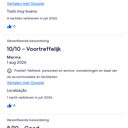
Vertalen met Google
Todo muy bueno
4 nachten verbleven in juli 2026
0
Geverifieerde beoordeling
10/10 – Voortreffelijk
Marina
1 aug 2026
Positief: Netheid, personeel en service, voorzieningen en staat van
de accommodatie en faciliteiten
Vertalen met Google
Localização
1 nacht verbleven in juli 2026
0
Geverifieerde beoordeling
8/10 – Goed