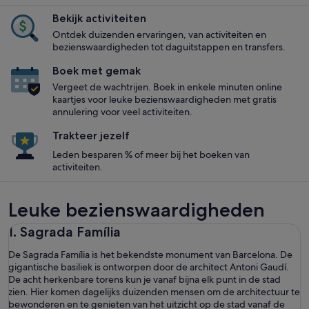
Bekijk activiteiten
Ontdek duizenden ervaringen, van activiteiten en
bezienswaardigheden tot daguitstappen en transfers.
Boek met gemak
Vergeet de wachtrijen. Boek in enkele minuten online
kaartjes voor leuke bezienswaardigheden met gratis
annulering voor veel activiteiten.
Trakteer jezelf
Leden besparen % of meer bij het boeken van
activiteiten.
Leuke bezienswaardigheden
1. Sagrada Família
De Sagrada Família is het bekendste monument van Barcelona. De
gigantische basiliek is ontworpen door de architect Antoni Gaudí.
De acht herkenbare torens kun je vanaf bijna elk punt in de stad
zien. Hier komen dagelijks duizenden mensen om de architectuur te
bewonderen en te genieten van het uitzicht op de stad vanaf de