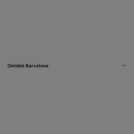
Ontdek Barcelona
Afbeeldingen
van