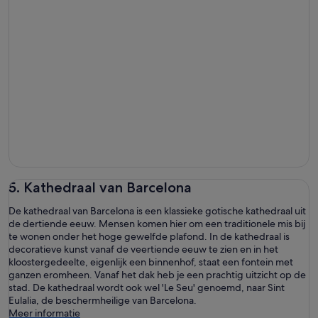
5. Kathedraal van Barcelona
De kathedraal van Barcelona is een klassieke gotische kathedraal uit
de dertiende eeuw. Mensen komen hier om een traditionele mis bij
te wonen onder het hoge gewelfde plafond. In de kathedraal is
decoratieve kunst vanaf de veertiende eeuw te zien en in het
kloostergedeelte, eigenlijk een binnenhof, staat een fontein met
ganzen eromheen. Vanaf het dak heb je een prachtig uitzicht op de
stad. De kathedraal wordt ook wel 'Le Seu' genoemd, naar Sint
Eulalia, de beschermheilige van Barcelona.
Meer informatie