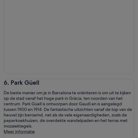
6. Park Güell
De beste manier om je in Barcelona te oriënteren is om uit te kijken
op de stad vanaf het hoge park in Gràcia, ten noorden van het
centrum. Park Güell is ontworpen door Gaudí en is aangelegd
tussen 1900 en 1914. De fantastische uitzichten vanaf de top van de
heuvel zijn beroemd, net als de vele eigenaardigheden, zoals de
peperkoekhuizen, de overdekte wandelpaden en het terras met
mozaïektegels.
Meer informatie