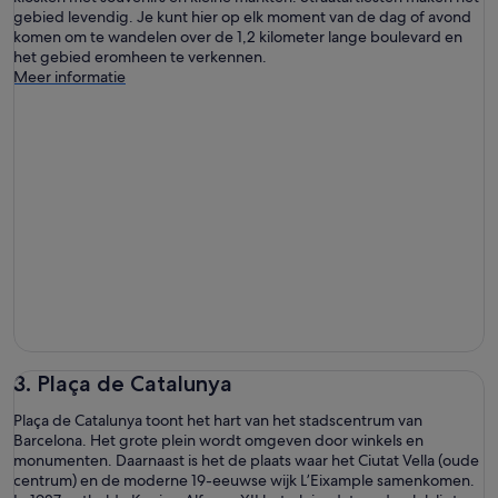
gebied levendig. Je kunt hier op elk moment van de dag of avond
komen om te wandelen over de 1,2 kilometer lange boulevard en
het gebied eromheen te verkennen.
Meer informatie
3. Plaça de Catalunya
Plaça de Catalunya toont het hart van het stadscentrum van
Barcelona. Het grote plein wordt omgeven door winkels en
monumenten. Daarnaast is het de plaats waar het Ciutat Vella (oude
centrum) en de moderne 19-eeuwse wijk L’Eixample samenkomen.