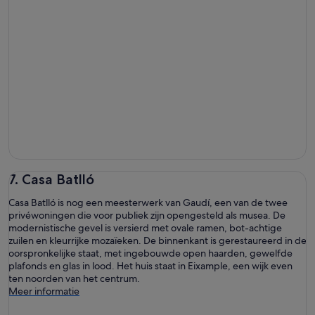
7. Casa Batlló
Casa Batlló is nog een meesterwerk van Gaudí, een van de twee
privéwoningen die voor publiek zijn opengesteld als musea. De
modernistische gevel is versierd met ovale ramen, bot-achtige
zuilen en kleurrijke mozaïeken. De binnenkant is gerestaureerd in de
oorspronkelijke staat, met ingebouwde open haarden, gewelfde
plafonds en glas in lood. Het huis staat in Eixample, een wijk even
ten noorden van het centrum.
Meer informatie