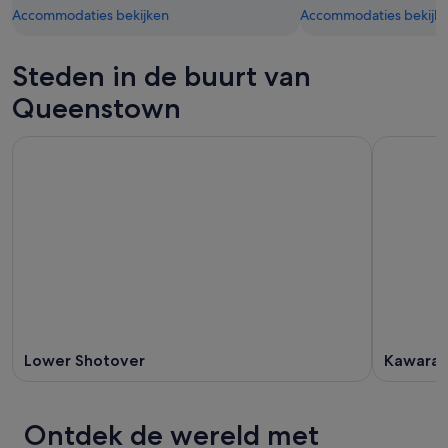
Accommodaties bekijken
Accommodaties bekijk
Steden in de buurt van
Queenstown
Lower Shotover
Kawarau 
Ontdek de wereld met