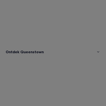
Ontdek Queenstown
Afbeeldingen
van