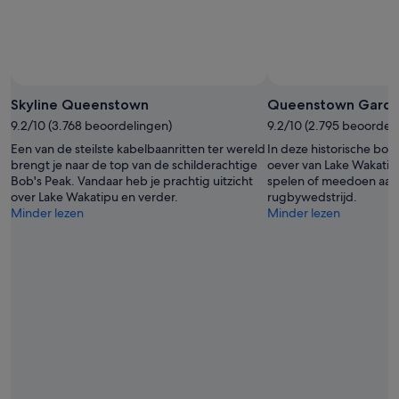
Skyline Queenstown
Queenstown Garde
9.2/10 (3.768 beoordelingen)
9.2/10 (2.795 beoordel
Een van de steilste kabelbaanritten ter wereld
In deze historische bot
brengt je naar de top van de schilderachtige
oever van Lake Wakatipu
Bob's Peak. Vandaar heb je prachtig uitzicht
spelen of meedoen aan
over Lake Wakatipu en verder.
rugbywedstrijd.
Minder lezen
Minder lezen