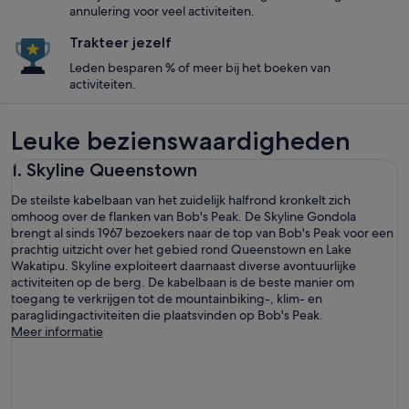
annulering voor veel activiteiten.
Trakteer jezelf
Leden besparen % of meer bij het boeken van
activiteiten.
Leuke bezienswaardigheden
1. Skyline Queenstown
De steilste kabelbaan van het zuidelijk halfrond kronkelt zich
omhoog over de flanken van Bob's Peak. De Skyline Gondola
brengt al sinds 1967 bezoekers naar de top van Bob's Peak voor een
prachtig uitzicht over het gebied rond Queenstown en Lake
Wakatipu. Skyline exploiteert daarnaast diverse avontuurlijke
activiteiten op de berg. De kabelbaan is de beste manier om
toegang te verkrijgen tot de mountainbiking-, klim- en
paraglidingactiviteiten die plaatsvinden op Bob's Peak.
Meer informatie