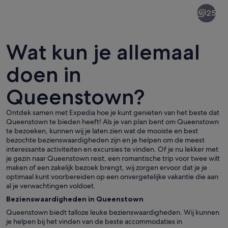
Queenstown
25
Wat kun je allemaal
doen in
Queenstown?
Een stad omgeven door bebossing en 
Ontdek samen met Expedia hoe je kunt genieten van het beste dat
Queenstown te bieden heeft! Als je van plan bent om Queenstown
te bezoeken, kunnen wij je laten zien wat de mooiste en best
bezochte bezienswaardigheden zijn en je helpen om de meest
interessante activiteiten en excursies te vinden. Of je nu lekker met
je gezin naar Queenstown reist, een romantische trip voor twee wilt
maken of een zakelijk bezoek brengt, wij zorgen ervoor dat je je
optimaal kunt voorbereiden op een onvergetelijke vakantie die aan
al je verwachtingen voldoet.
Bezienswaardigheden in Queenstown
Queenstown biedt talloze leuke bezienswaardigheden. Wij kunnen
je helpen bij het vinden van de beste accommodaties in