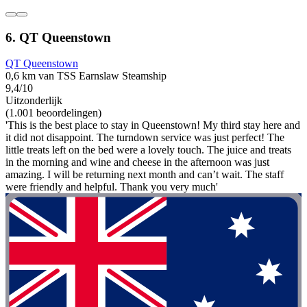
6. QT Queenstown
QT Queenstown
0,6 km van TSS Earnslaw Steamship
9,4/10
Uitzonderlijk
(1.001 beoordelingen)
'This is the best place to stay in Queenstown! My third stay here and
it did not disappoint. The turndown service was just perfect! The
little treats left on the bed were a lovely touch. The juice and treats
in the morning and wine and cheese in the afternoon was just
amazing. I will be returning next month and can’t wait. The staff
were friendly and helpful. Thank you very much'