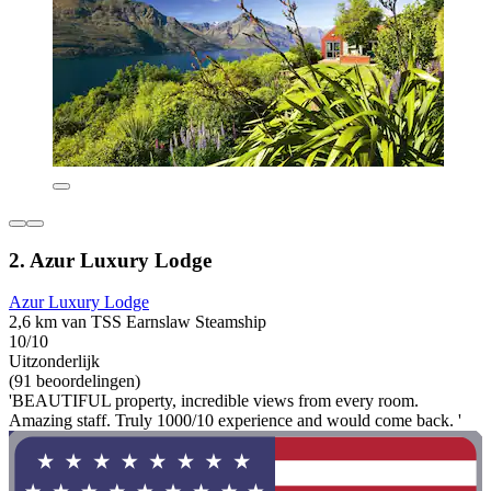
2. Azur Luxury Lodge
Azur Luxury Lodge
2,6 km van TSS Earnslaw Steamship
10/10
Uitzonderlijk
(91 beoordelingen)
'BEAUTIFUL property, incredible views from every room.
Amazing staff. Truly 1000/10 experience and would come back. '