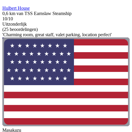
Hulbert House
0,6 km van TSS Earnslaw Steamship
10/10
Uitzonderlijk
(25 beoordelingen)
'Charming room, great staff, valet parking, location perfect'
Masakazu