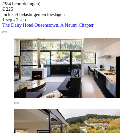
(384 beoordelingen)
€ 225
inclusief belastingen en toeslagen
1 sep - 2 sep
The Dairy Hotel Queenstown, A Naumi Chapter