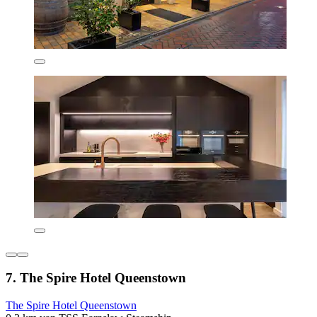
7. The Spire Hotel Queenstown
The Spire Hotel Queenstown