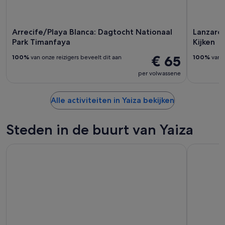
Arrecife/Playa Blanca: Dagtocht Nationaal
Lanzarot
Park Timanfaya
Kijken
€ 65
100%
van onze reizigers beveelt dit aan
100%
van o
per volwassene
Alle activiteiten in Yaiza bekijken
Steden in de buurt van Yaiza