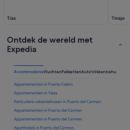
Tías
Tinajo
Ontdek de wereld met
Expedia
Accommodatie
Vluchten
Pakketten
Auto's
Vakantiehuizen
Ov
Appartementen in Puerto Calero
Appartementen in Yaiza
Particuliere vakantiehuizen in Puerto del Carmen
Appartementen in Puerto del Carmen
Appartementen in Puerto del Carmen
Aparthotels in Puerto del Carmen