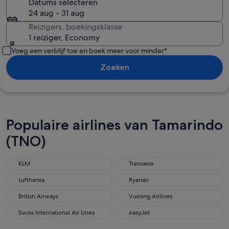
Datums selecteren
24 aug - 31 aug
Reizigers, boekingsklasse
1 reiziger, Economy
Voeg een verblijf toe en boek meer voor minder*
Zoeken
Populaire airlines van Tamarindo
(TNO)
KLM
Transavia
Lufthansa
Ryanair
British Airways
Vueling Airlines
Swiss International Air Lines
easyJet