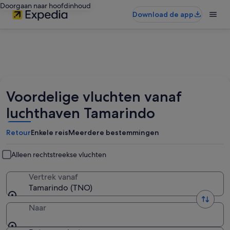
Doorgaan naar hoofdinhoud
Download de app
Voordelige vluchten vanaf
luchthaven Tamarindo
Retour
Enkele reis
Meerdere bestemmingen
Alleen rechtstreekse vluchten
Vertrek vanaf
Tamarindo (TNO)
Naar