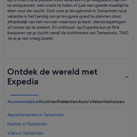
te ontspannen, een snack te halen of juist een goede maaltijd te
eten voor de vlucht. Ook voor je terugkomst in Tamarindo na je
vakantie is het handig om je terugreis goed te plannen door,
afhankelijk van het vervoer waarvoor je kiest, dienstregelingen
of routes op te zoeken. En onthoud: op Expedia kun je flink
besparen op je vlucht vanaf de luchthaven van Tamarindo, TNO,
als je je reis vroeg boekt.
Ontdek de wereld met
Expedia
Accommodatie
Vluchten
Pakketten
Auto's
Vakantiehuizen
Appartementen in Tamarindo
Hostels in Tamarindo
Villa's in Tamarindo