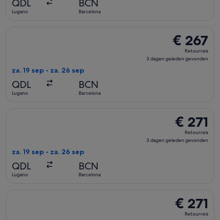
QDL
BCN
gevonden
Lugano
Barcelona
De Swiss International Air Lines-vlucht die vertrekt op za. 
€ 267
€ 267
Retourreis,
Retourreis
3
3 dagen geleden gevonden
dagen
za. 19 sep - za. 26 sep
geleden
QDL
BCN
gevonden
Lugano
Barcelona
De Swiss International Air Lines-vlucht die vertrekt op za. 
€ 271
€ 271
Retourreis,
Retourreis
3
3 dagen geleden gevonden
dagen
za. 19 sep - za. 26 sep
geleden
QDL
BCN
gevonden
Lugano
Barcelona
De Swiss International Air Lines-vlucht die vertrekt op za. 
€ 271
€ 271
Retourreis,
Retourreis