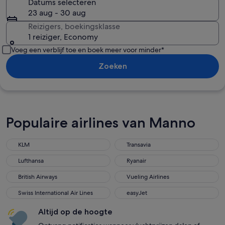
Datums selecteren
23 aug - 30 aug
Reizigers, boekingsklasse
1 reiziger, Economy
Voeg een verblijf toe en boek meer voor minder*
Zoeken
Populaire airlines van Manno
KLM
Transavia
Lufthansa
Ryanair
British Airways
Vueling Airlines
Swiss International Air Lines
easyJet
Altijd op de hoogte