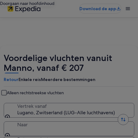
Doorgaan naar hoofdinhoud
Download de app
Voordelige vluchten vanuit
Manno, vanaf € 207
Retour
Enkele reis
Meerdere bestemmingen
Alleen rechtstreekse vluchten
Vertrek vanaf
Lugano, Zwitserland (LUG-Alle luchthavens)
Naar