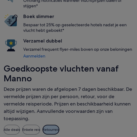
Ontvang notificaties wanneer vluchtprijzen dalen of
stijgen*
Boek slimmer
Bespaar tot 25% op geselecteerde hotels nadat je een
vlucht hebt geboekt*
Verzamel dubbel
Verzamel frequent flyer-miles boven op onze beloningen
Aanmelden
Goedkoopste vluchten vanaf
Manno
Deze prijzen waren de afgelopen 7 dagen beschikbaar. De
vermelde prijzen zijn per persoon, retour, voor de
vermelde reisperiode. Prijzen en beschikbaarheid kunnen
altijd wijzigen. Aanvullende voorwaarden zijn van
toepassing.
Alle deals
Enkele reis
Retourreis