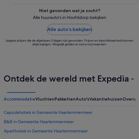
Niet gevonden wat je zocht?
Alle huurauto's in Hoofddorp bekijken
Alle auto’s bekijken
Laagste prijzen die de afgelopen 2 dagen zijn gevonden. Prijzen en beschikbaarheid kunnen
altijd wijzigen. Mogelijk gelden er extra voorwaarden.
Ontdek de wereld met Expedia
Accommodatie
Vluchten
Pakketten
Auto's
Vakantiehuizen
Overig
Capsulehotels in Gemeente Haarlemmermeer
B&B in Gemeente Haarlemmermeer
Aparthotels in Gemeente Haarlemmermeer