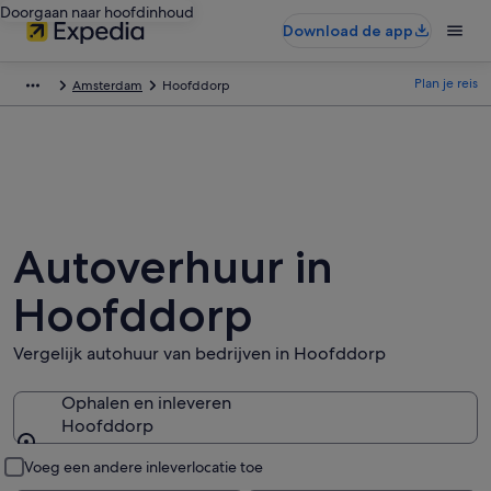
Doorgaan naar hoofdinhoud
Download de app
Plan je reis
Amsterdam
Hoofddorp
Autoverhuur in
Hoofddorp
Vergelijk autohuur van bedrijven in Hoofddorp
Ophalen en inleveren
Hoofddorp
Ophalen en inleveren
Voeg een andere inleverlocatie toe