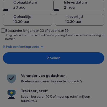
Ophaaldatum
Inleverdatum
20 aug
21 aug
Ophaaltijd
Inlevertijd
Bestuurder jonger dan 30 of ouder dan 70
Jonge of oudere bestuurders kunnen gevraagd worden een extra toeslag te
betalen.
Ik heb een kortingscode
Zoeken
Verander van gedachten
Boetevrij annuleren bij selecte huurauto's
Trakteer jezelf
Leden besparen 10% of meer op ruim 1 miljoen
huurauto's