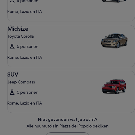
4 personen
Rome, Lazio en ITA
Midsize Toyota Corolla
Midsize
Toyota Corolla
5 personen
Rome, Lazio en ITA
SUV Jeep Compass
SUV
Jeep Compass
5 personen
Rome, Lazio en ITA
Niet gevonden wat je zocht?
Alle huurauto's in Piazza del Popolo bekijken