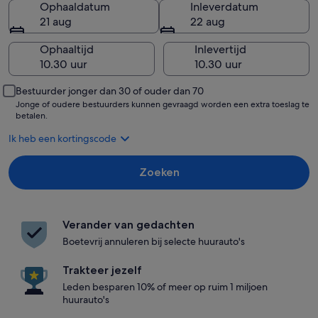
Ophaaldatum
Inleverdatum
21 aug
22 aug
Ophaaltijd
Inlevertijd
Bestuurder jonger dan 30 of ouder dan 70
Jonge of oudere bestuurders kunnen gevraagd worden een extra toeslag te
betalen.
Ik heb een kortingscode
Zoeken
Verander van gedachten
Boetevrij annuleren bij selecte huurauto's
Trakteer jezelf
Leden besparen 10% of meer op ruim 1 miljoen
huurauto's