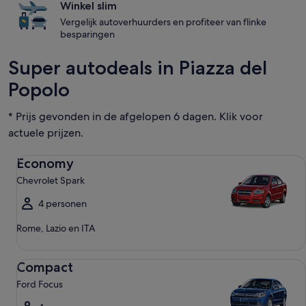
Winkel slim
Vergelijk autoverhuurders en profiteer van flinke
besparingen
Super autodeals in Piazza del
Popolo
* Prijs gevonden in de afgelopen 6 dagen. Klik voor
actuele prijzen.
Economy Chevrolet Spark
Economy
Chevrolet Spark
4 personen
Rome, Lazio en ITA
Compact Ford Focus
Compact
Ford Focus