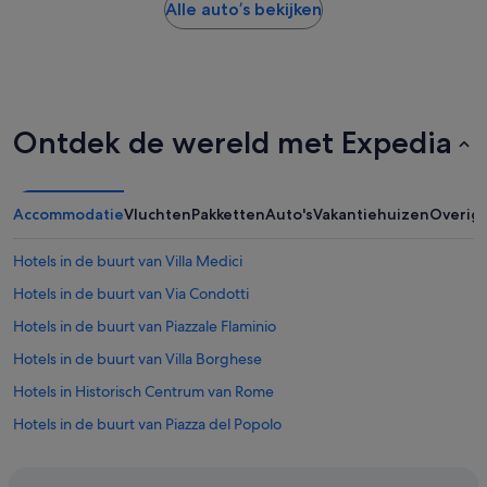
Alle auto’s bekijken
Ontdek de wereld met Expedia
Accommodatie
Vluchten
Pakketten
Auto's
Vakantiehuizen
Overig
Hotels in de buurt van Villa Medici
Hotels in de buurt van Via Condotti
Hotels in de buurt van Piazzale Flaminio
Hotels in de buurt van Villa Borghese
Hotels in Historisch Centrum van Rome
Hotels in de buurt van Piazza del Popolo
Hotels in Rome