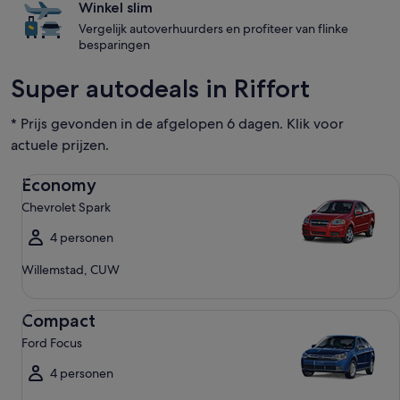
Winkel slim
Vergelijk autoverhuurders en profiteer van flinke
besparingen
Super autodeals in Riffort
* Prijs gevonden in de afgelopen 6 dagen. Klik voor
actuele prijzen.
Economy Chevrolet Spark
Economy
Chevrolet Spark
4 personen
Willemstad, CUW
Compact Ford Focus
Compact
Ford Focus
4 personen