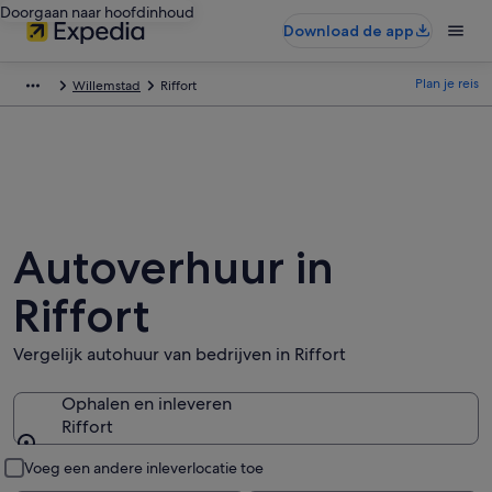
Doorgaan naar hoofdinhoud
Download de app
Plan je reis
Willemstad
Riffort
Autoverhuur in
Riffort
Vergelijk autohuur van bedrijven in Riffort
Ophalen en inleveren
Riffort
Ophalen en inleveren
Voeg een andere inleverlocatie toe