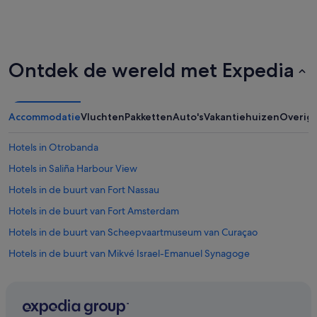
Ontdek de wereld met Expedia
Accommodatie
Vluchten
Pakketten
Auto's
Vakantiehuizen
Overig
Hotels in Otrobanda
Hotels in Saliña Harbour View
Hotels in de buurt van Fort Nassau
Hotels in de buurt van Fort Amsterdam
Hotels in de buurt van Scheepvaartmuseum van Curaçao
Hotels in de buurt van Mikvé Israel-Emanuel Synagoge
Hotels in Willemstad
Hotels in de buurt van Paleis van de Gouverneur