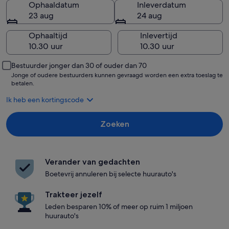
Ophaaldatum
Inleverdatum
23 aug
24 aug
Ophaaltijd
Inlevertijd
Bestuurder jonger dan 30 of ouder dan 70
Jonge of oudere bestuurders kunnen gevraagd worden een extra toeslag te
betalen.
Ik heb een kortingscode
Zoeken
Verander van gedachten
Boetevrij annuleren bij selecte huurauto's
Trakteer jezelf
Leden besparen 10% of meer op ruim 1 miljoen
huurauto's