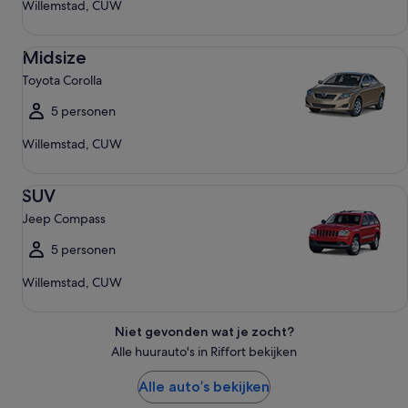
Willemstad, CUW
Midsize Toyota Corolla
Midsize
Toyota Corolla
5 personen
Willemstad, CUW
SUV Jeep Compass
SUV
Jeep Compass
5 personen
Willemstad, CUW
Niet gevonden wat je zocht?
Alle huurauto's in Riffort bekijken
Alle auto’s bekijken