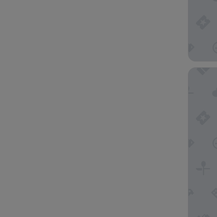
Courtya