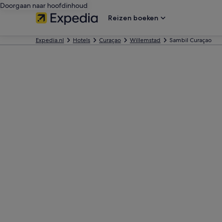
Doorgaan naar hoofdinhoud
Reizen boeken
Expedia.nl
Hotels
Curaçao
Willemstad
Sambil Curaçao