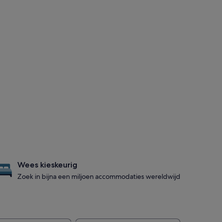
Wees kieskeurig
Zoek in bijna een miljoen accommodaties wereldwijd