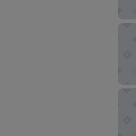
Divi Lit
Sonesta 