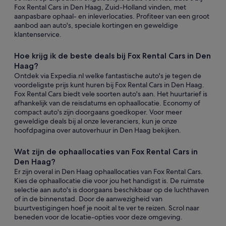
Fox Rental Cars in Den Haag, Zuid-Holland vinden, met
aanpasbare ophaal- en inleverlocaties. Profiteer van een groot
aanbod aan auto's, speciale kortingen en geweldige
klantenservice.
Hoe krijg ik de beste deals bij Fox Rental Cars in Den
Haag?
Ontdek via Expedia.nl welke fantastische auto's je tegen de
voordeligste prijs kunt huren bij Fox Rental Cars in Den Haag.
Fox Rental Cars biedt vele soorten auto's aan. Het huurtarief is
afhankelijk van de reisdatums en ophaallocatie. Economy of
compact auto's zijn doorgaans goedkoper. Voor meer
geweldige deals bij al onze leveranciers, kun je onze
hoofdpagina over autoverhuur in Den Haag bekijken.
Wat zijn de ophaallocaties van Fox Rental Cars in
Den Haag?
Er zijn overal in Den Haag ophaallocaties van Fox Rental Cars.
Kies de ophaallocatie die voor jou het handigst is. De ruimste
selectie aan auto's is doorgaans beschikbaar op de luchthaven
of in de binnenstad. Door de aanwezigheid van
buurtvestigingen hoef je nooit al te ver te reizen. Scrol naar
beneden voor de locatie-opties voor deze omgeving.