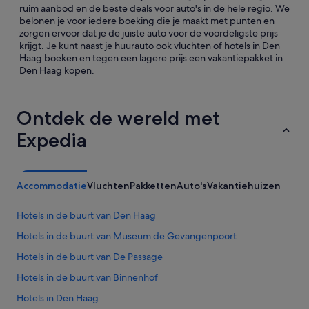
ruim aanbod en de beste deals voor auto's in de hele regio. We
belonen je voor iedere boeking die je maakt met punten en
zorgen ervoor dat je de juiste auto voor de voordeligste prijs
krijgt. Je kunt naast je huurauto ook vluchten of hotels in Den
Haag boeken en tegen een lagere prijs een vakantiepakket in
Den Haag kopen.
Ontdek de wereld met
Expedia
Accommodatie
Vluchten
Pakketten
Auto's
Vakantiehuizen
Hotels in de buurt van Den Haag
Hotels in de buurt van Museum de Gevangenpoort
Hotels in de buurt van De Passage
Hotels in de buurt van Binnenhof
Hotels in Den Haag