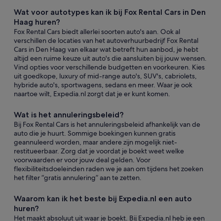
Wat voor autotypes kan ik bij Fox Rental Cars in Den
Haag huren?
Fox Rental Cars biedt allerlei soorten auto's aan. Ook al
verschillen de locaties van het autoverhuurbedrijf Fox Rental
Cars in Den Haag van elkaar wat betreft hun aanbod, je hebt
altijd een ruime keuze uit auto's die aansluiten bij jouw wensen.
Vind opties voor verschillende budgetten en voorkeuren. Kies
uit goedkope, luxury of mid-range auto's, SUV's, cabriolets,
hybride auto's, sportwagens, sedans en meer. Waar je ook
naartoe wilt, Expedia.nl zorgt dat je er kunt komen.
Wat is het annuleringsbeleid?
Bij Fox Rental Cars is het annuleringsbeleid afhankelijk van de
auto die je huurt. Sommige boekingen kunnen gratis
geannuleerd worden, maar andere zijn mogelijk niet-
restitueerbaar. Zorg dat je voordat je boekt weet welke
voorwaarden er voor jouw deal gelden. Voor
flexibiliteitsdoeleinden raden we je aan om tijdens het zoeken
het filter “gratis annulering” aan te zetten.
Waarom kan ik het beste bij Expedia.nl een auto
huren?
Het maakt absoluut uit waar je boekt. Bij Expedia.nl heb je een