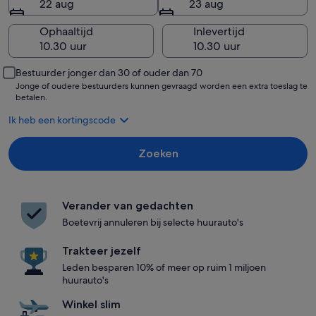
22 aug
23 aug
Ophaaltijd
Inlevertijd
Bestuurder jonger dan 30 of ouder dan 70
Jonge of oudere bestuurders kunnen gevraagd worden een extra toeslag te
betalen.
Ik heb een kortingscode
Zoeken
Verander van gedachten
Boetevrij annuleren bij selecte huurauto's
Trakteer jezelf
Leden besparen 10% of meer op ruim 1 miljoen
huurauto's
Winkel slim