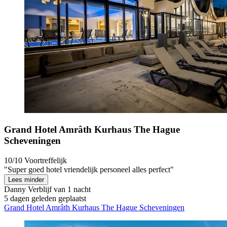
Grand Hotel Amrâth Kurhaus The Hague
Scheveningen
10/10
Voortreffelijk
"Super goed hotel vriendelijk personeel alles perfect"
Lees minder
Danny
Verblijf van 1 nacht
5 dagen geleden geplaatst
Grand Hotel Amrâth Kurhaus The Hague Scheveningen