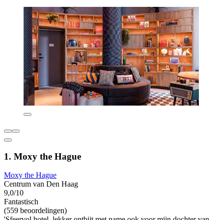
1. Moxy the Hague
Moxy the Hague
Centrum van Den Haag
9,0/10
Fantastisch
(559 beoordelingen)
'Sfeervol hotel, lekker ontbijt met name ook voor mijn dochter van