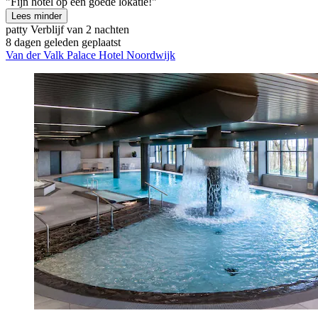
"Fijn hotel op een goede lokatie!"
Lees minder
patty
Verblijf van 2 nachten
8 dagen geleden geplaatst
Van der Valk Palace Hotel Noordwijk