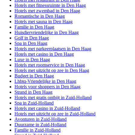
Hotels met fitnessruimte in Den Haag
Hotels met zwembad in Den Haag
Romantische in Den Haag
Hotels met sauna in Den Haag
Familie in Den Haag
Huisdiervriendelijke in Den Haag
Golf in Den Haag
Spa in Den Haag
Hotels met parkeerplaatsen in Den Haag
Hotels met casino in Den Haag
Luxe in Den Haag
Hotels met roomservice in Den Haag
Hotels met uitzicht op zee in Den Haag
Budget in Den Haag
Lhbtq-Vriendelijke in Den Haag
Hotels voor shoppers in Den Haag
Strand in Den Haag
Hotels met gratis ontbijt in Zuid-Holland
Spa in Zuid-Holland
Hotels met casino in Zuid-Holland
Hotels met uitzicht op zee in Zuid-Holland
Avonturen in Zuid-Holland
Duurzame in Zuid-Holland
Familie in Zuid-Holland