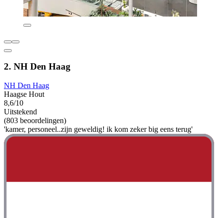
2. NH Den Haag
NH Den Haag
Haagse Hout
8,6/10
Uitstekend
(803 beoordelingen)
'kamer, personeel..zijn geweldig! ik kom zeker big eens terug'