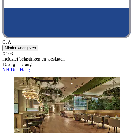
C. A.
Minder weergeven
€ 103
inclusief belastingen en toeslagen
16 aug - 17 aug
NH Den Haag