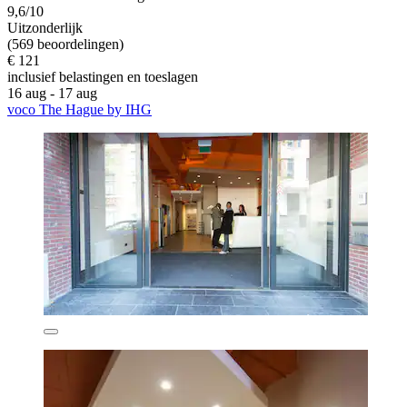
9,6/10
Uitzonderlijk
(569 beoordelingen)
€ 121
inclusief belastingen en toeslagen
16 aug - 17 aug
voco The Hague by IHG