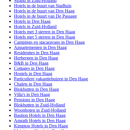
Strand in Zuid-Holland
Hotels in de buurt van Stadhuis
Hotels in de buurt van Den Haag
Hotels in de buurt van De Passage
Hotels in Den Haag
Hotels in Zuid-Holland
Hotels met 3 sterren in Den Haag
Hotels met 5 sterren in Den Haag
Campings en stacaravans in Den Haag
Appartementen in Den Haag
Residenties in Den Haag
Herbergen in Den Haag
B&B in Den Haag
Cottages in Den Haag
Hostels in Den Haag
Particuliere vakantiehuizen in Den Haag
Chalets in Den Haag
Blokhutten in Den Haag
Villa's in Den Haag
Pensions in Den Haag
Blokhutten in Zuid-Holland
Woonboten in Zuid-Holland
Bastion Hotels in Den Haag
Amrath Hotels in Den Haag
Kimpton Hotels in Den Haag