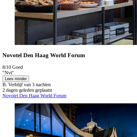
Novotel Den Haag World Forum
8/10
Goed
"Nvt"
Lees minder
B.
Verblijf van 3 nachten
2 dagen geleden geplaatst
Novotel Den Haag World Forum