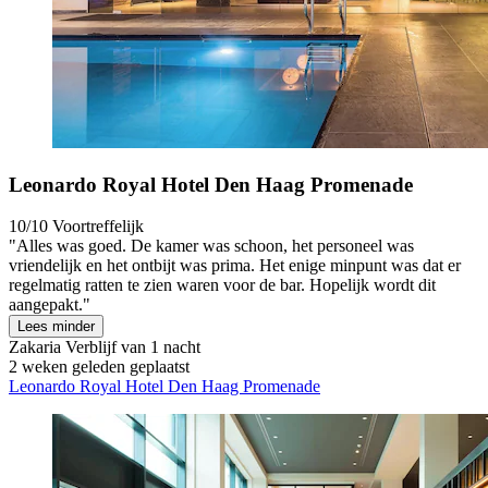
Leonardo Royal Hotel Den Haag Promenade
10/10
Voortreffelijk
"Alles was goed. De kamer was schoon, het personeel was
vriendelijk en het ontbijt was prima. Het enige minpunt was dat er
regelmatig ratten te zien waren voor de bar. Hopelijk wordt dit
aangepakt."
Lees minder
Zakaria
Verblijf van 1 nacht
2 weken geleden geplaatst
Leonardo Royal Hotel Den Haag Promenade