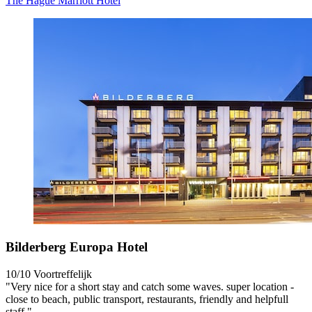
The Hague Marriott Hotel
Bilderberg Europa Hotel
10/10
Voortreffelijk
"Very nice for a short stay and catch some waves. super location -
close to beach, public transport, restaurants, friendly and helpfull
staff."