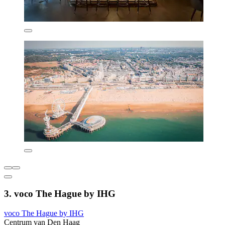
3. voco The Hague by IHG
voco The Hague by IHG
Centrum van Den Haag