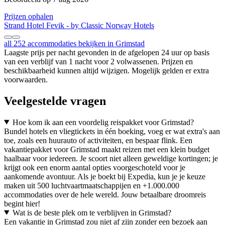
Prijzen ophalen
Strand Hotel Fevik - by Classic Norway Hotels
all 252 accommodaties bekijken in Grimstad
Laagste prijs per nacht gevonden in de afgelopen 24 uur op basis
van een verblijf van 1 nacht voor 2 volwassenen. Prijzen en
beschikbaarheid kunnen altijd wijzigen. Mogelijk gelden er extra
voorwaarden.
Veelgestelde vragen
Hoe kom ik aan een voordelig reispakket voor Grimstad?
Bundel hotels en vliegtickets in één boeking, voeg er wat extra's aan
toe, zoals een huurauto of activiteiten, en bespaar flink. Een
vakantiepakket voor Grimstad maakt reizen met een klein budget
haalbaar voor iedereen. Je scoort niet alleen geweldige kortingen; je
krijgt ook een enorm aantal opties voorgeschoteld voor je
aankomende avontuur. Als je boekt bij Expedia, kun je je keuze
maken uit 500 luchtvaartmaatschappijen en +1.000.000
accommodaties over de hele wereld. Jouw betaalbare droomreis
begint hier!
Wat is de beste plek om te verblijven in Grimstad?
Een vakantie in Grimstad zou niet af zijn zonder een bezoek aan