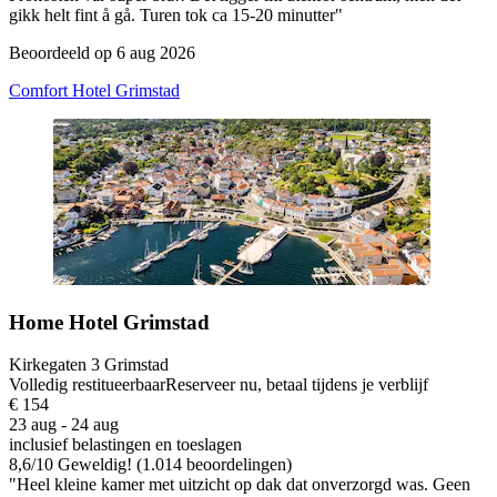
gikk helt fint å gå. Turen tok ca 15-20 minutter"
Beoordeeld op 6 aug 2026
Comfort Hotel Grimstad
Home Hotel Grimstad
Kirkegaten 3 Grimstad
Volledig restitueerbaar
Reserveer nu, betaal tijdens je verblijf
€ 154
23 aug - 24 aug
inclusief belastingen en toeslagen
8,6
/
10
Geweldig! (1.014 beoordelingen)
"Heel kleine kamer met uitzicht op dak dat onverzorgd was. Geen