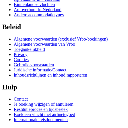
Binnenlandse vluchten
Autoverhuur in Nederland
Andere accommodatietypes
Beleid
Algemene voorwaarden (exclusief Vrbo-boekingen)
Algemene voorwaarden van Vrbo
Toegankelijkheid
Privacy
Cookies
Gebruiksvoorwaarden
Juridische informatie/Contact
Inhoudsrichtlijnen en inhoud rapporteren
Hulp
Contact
Je boeking wijzigen of annuleren
Restitutieproces en tijdsbestek
Boek een vlucht met airlinetegoed
Internationale reisdocumenten