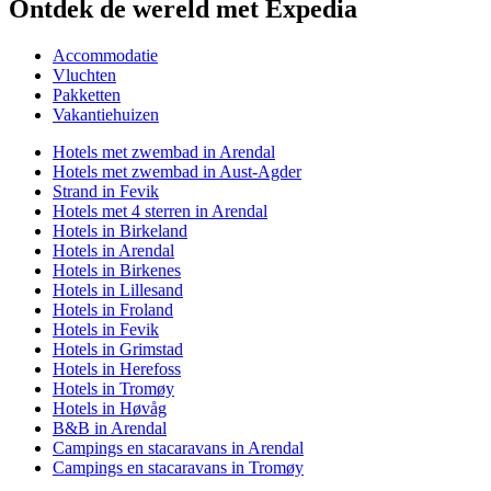
Ontdek de wereld met Expedia
Accommodatie
Vluchten
Pakketten
Vakantiehuizen
Hotels met zwembad in Arendal
Hotels met zwembad in Aust-Agder
Strand in Fevik
Hotels met 4 sterren in Arendal
Hotels in Birkeland
Hotels in Arendal
Hotels in Birkenes
Hotels in Lillesand
Hotels in Froland
Hotels in Fevik
Hotels in Grimstad
Hotels in Herefoss
Hotels in Tromøy
Hotels in Høvåg
B&B in Arendal
Campings en stacaravans in Arendal
Campings en stacaravans in Tromøy