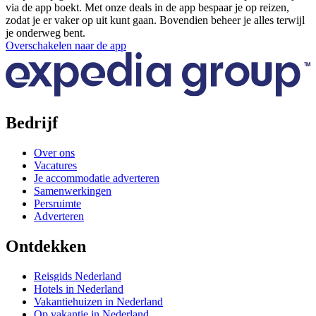
via de app boekt. Met onze deals in de app bespaar je op reizen,
zodat je er vaker op uit kunt gaan. Bovendien beheer je alles terwijl
je onderweg bent.
Overschakelen naar de app
Bedrijf
Over ons
Vacatures
Je accommodatie adverteren
Samenwerkingen
Persruimte
Adverteren
Ontdekken
Reisgids Nederland
Hotels in Nederland
Vakantiehuizen in Nederland
Op vakantie in Nederland