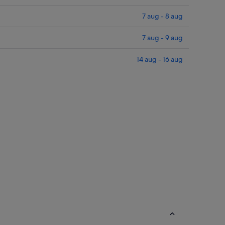
7 aug - 8 aug
7 aug - 9 aug
14 aug - 16 aug