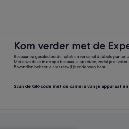
Kom verder met de Exp
Bespaar op geselecteerde hotels en verzamel dubbele punten al
Met onze deals in de app bespaar je op reizen, zodat je er vaker 
Bovendien beheer je alles terwijl je onderweg bent.
Scan de QR-code met de camera van je apparaat en