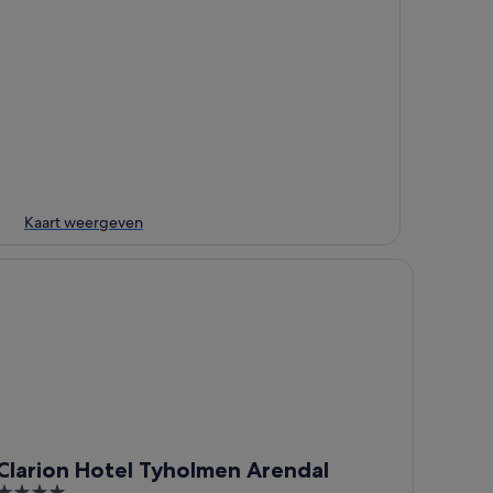
Kaart weergeven
arion Hotel Tyholmen Arendal
Clarion Hotel Tyholmen Arendal