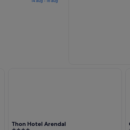
14 aug - 16 aug
Thon Hotel Arendal
Cl
Thon Hotel Arendal