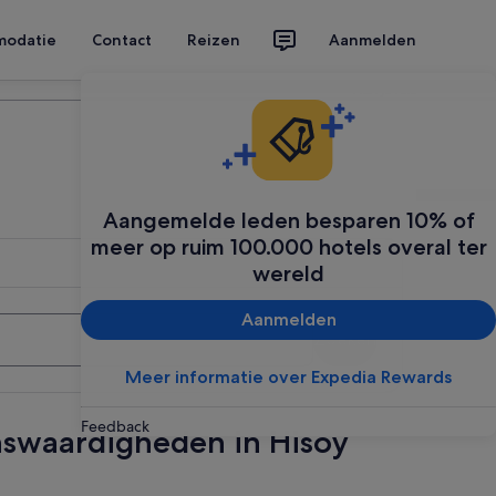
modatie
Contact
Reizen
Aanmelden
Plan je reis
Aangemelde leden besparen 10% of
meer op ruim 100.000 hotels overal ter
wereld
Aanmelden
Zoeken
Meer informatie over Expedia Rewards
Feedback
enswaardigheden in Hisoy