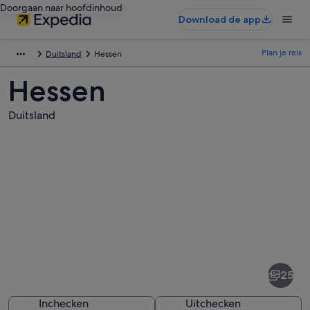
Doorgaan naar hoofdinhoud
Download de app
Plan je reis
Duitsland
Hessen
Hessen
Duitsland
Afbeeldingen
van
Hessen
25
Inchecken
Uitchecken