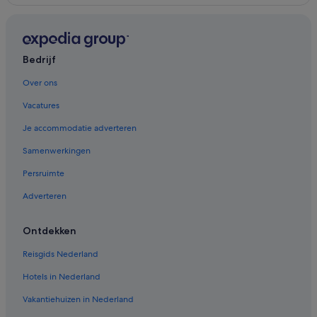
Hotels in Limburg an der Lahn
Hotels in Marburg
Bedrijf
Hotels in Kassel
Over ons
Vacatures
Je accommodatie adverteren
Samenwerkingen
Persruimte
Adverteren
Ontdekken
Reisgids Nederland
Hotels in Nederland
Vakantiehuizen in Nederland