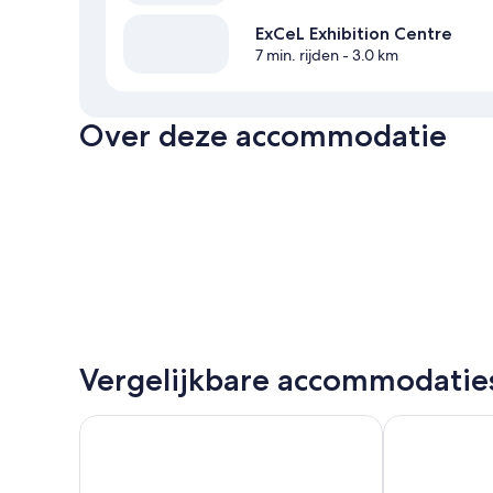
ExCeL Exhibition Centre
7 min. rijden
- 3.0 km
Over deze accommodatie
Vergelijkbare accommodatie
Premier Inn London Greenwich
ibis London E