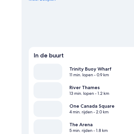
In de buurt
Trinity Buoy Wharf
11 min. lopen
- 0.9 km
River Thames
13 min. lopen
- 1.2 km
One Canada Square
4 min. rijden
- 2.0 km
The Arena
5 min. rijden
- 1.8 km