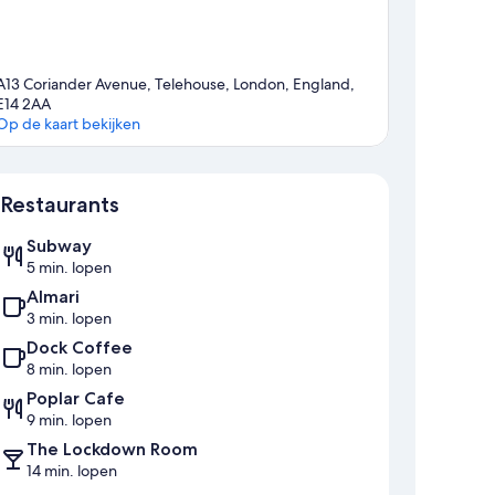
A13 Coriander Avenue, Telehouse, London, England,
E14 2AA
Op de kaart bekijken
Kaart
Restaurants
Subway
5 min. lopen
Almari
3 min. lopen
Dock Coffee
8 min. lopen
Poplar Cafe
9 min. lopen
The Lockdown Room
14 min. lopen