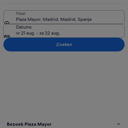
Naar
Plaza Mayor, Madrid, Madrid, Spanje
Een standbeeld van een man te paard
Datums
vr 21 aug. - za 22 aug.
Zoeken
Kaart verkennen
Bezoek Plaza Mayor