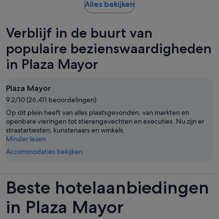
Opent
Alles bekijken
een
nieuwe
Verblijf in de buurt van
tab
populaire bezienswaardigheden
in Plaza Mayor
Plaza Mayor
9.2/10 (26.411 beoordelingen)
Op dit plein heeft van alles plaatsgevonden, van markten en
openbare vieringen tot stierengevechten en executies. Nu zijn er
straatartiesten, kunstenaars en winkels.
Minder lezen
Accommodaties bekijken
Beste hotelaanbiedingen
in Plaza Mayor