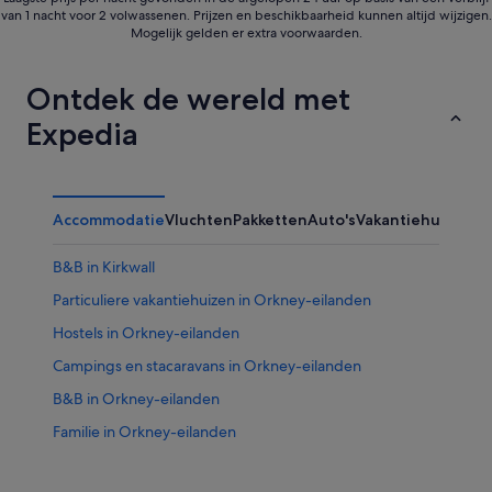
van 1 nacht voor 2 volwassenen. Prijzen en beschikbaarheid kunnen altijd wijzigen.
Mogelijk gelden er extra voorwaarden.
Ontdek de wereld met
Expedia
Accommodatie
Vluchten
Pakketten
Auto's
Vakantiehuizen
B&B in Kirkwall
Particuliere vakantiehuizen in Orkney-eilanden
Hostels in Orkney-eilanden
Campings en stacaravans in Orkney-eilanden
B&B in Orkney-eilanden
Familie in Orkney-eilanden
Huisdiervriendelijke in Orkney-eilanden