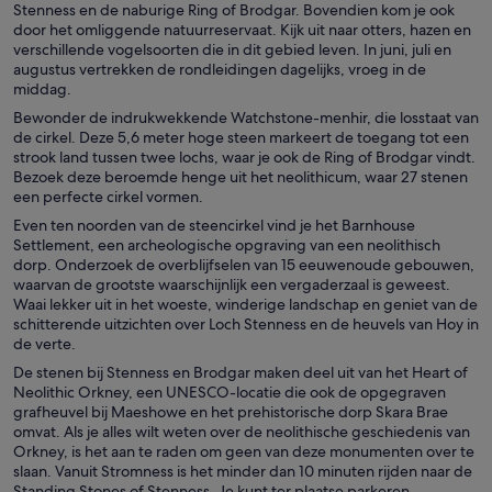
Stenness en de naburige Ring of Brodgar. Bovendien kom je ook
door het omliggende natuurreservaat. Kijk uit naar otters, hazen en
verschillende vogelsoorten die in dit gebied leven. In juni, juli en
augustus vertrekken de rondleidingen dagelijks, vroeg in de
middag.
Bewonder de indrukwekkende Watchstone-menhir, die losstaat van
de cirkel. Deze 5,6 meter hoge steen markeert de toegang tot een
strook land tussen twee lochs, waar je ook de Ring of Brodgar vindt.
Bezoek deze beroemde henge uit het neolithicum, waar 27 stenen
een perfecte cirkel vormen.
Even ten noorden van de steencirkel vind je het Barnhouse
Settlement, een archeologische opgraving van een neolithisch
dorp. Onderzoek de overblijfselen van 15 eeuwenoude gebouwen,
waarvan de grootste waarschijnlijk een vergaderzaal is geweest.
Waai lekker uit in het woeste, winderige landschap en geniet van de
schitterende uitzichten over Loch Stenness en de heuvels van Hoy in
de verte.
De stenen bij Stenness en Brodgar maken deel uit van het Heart of
Neolithic Orkney, een UNESCO-locatie die ook de opgegraven
grafheuvel bij Maeshowe en het prehistorische dorp Skara Brae
omvat. Als je alles wilt weten over de neolithische geschiedenis van
Orkney, is het aan te raden om geen van deze monumenten over te
slaan. Vanuit Stromness is het minder dan 10 minuten rijden naar de
Standing Stones of Stenness. Je kunt ter plaatse parkeren.