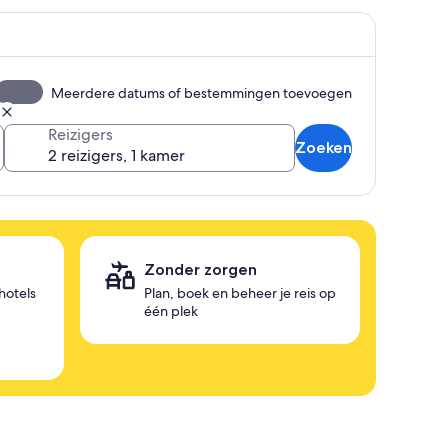
Meerdere datums of bestemmingen toevoegen
Reizigers
Zoeken
e
Zonder zorgen
hotels
Plan, boek en beheer je reis op
één plek