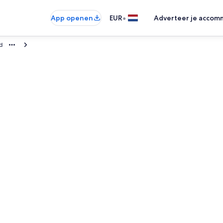
•
App openen
EUR
Adverteer je accom
d