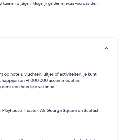
id kunnen wijzigen. Mogelijk gelden er extra voorwaarden.
 op hotels, vluchten, uitjes of activiteiten, je kunt
tschappijen en +1.000.000 accommodaties
g eens een heerlijke vakantie!
h Playhouse Theater. Als George Square en Scottish