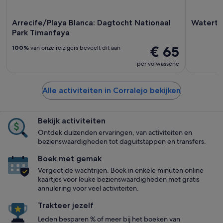
Arrecife/Playa Blanca: Dagtocht Nationaal
Waterta
Park Timanfaya
€ 65
100%
van onze reizigers beveelt dit aan
per volwassene
Alle activiteiten in Corralejo bekijken
Bekijk activiteiten
Ontdek duizenden ervaringen, van activiteiten en
bezienswaardigheden tot daguitstappen en transfers.
Boek met gemak
Vergeet de wachtrijen. Boek in enkele minuten online
kaartjes voor leuke bezienswaardigheden met gratis
annulering voor veel activiteiten.
Trakteer jezelf
Leden besparen % of meer bij het boeken van