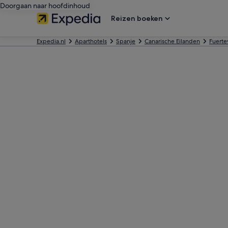
Doorgaan naar hoofdinhoud
Reizen boeken
Expedia.nl
Aparthotels
Spanje
Canarische Eilanden
Fuerte