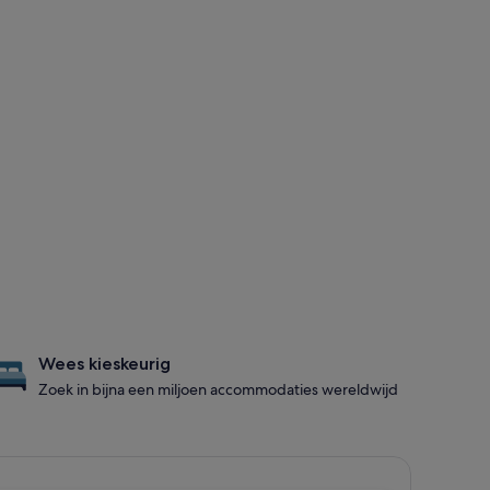
Wees kieskeurig
Zoek in bijna een miljoen accommodaties wereldwijd